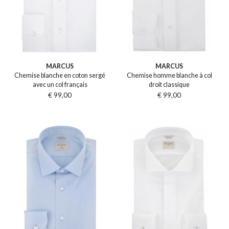
MARCUS
MARCUS
Chemise blanche en coton sergé
Chemise homme blanche à col
avec un col français
droit classique
€ 99,00
€ 99,00