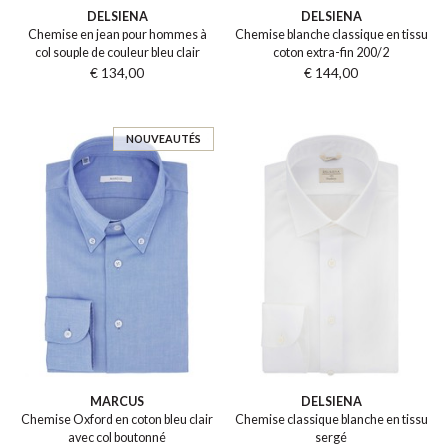
DELSIENA
DELSIENA
Chemise en jean pour hommes à
Chemise blanche classique en tissu
col souple de couleur bleu clair
coton extra-fin 200/2
€ 134,00
€ 144,00
NOUVEAUTÉS
MARCUS
DELSIENA
Chemise Oxford en coton bleu clair
Chemise classique blanche en tissu
avec col boutonné
sergé