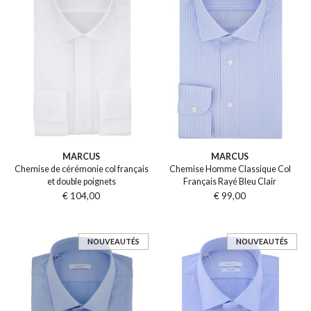
MARCUS
MARCUS
Chemise de cérémonie col français
Chemise Homme Classique Col
et double poignets
Français Rayé Bleu Clair
€ 104,00
€ 99,00
NOUVEAUTÉS
NOUVEAUTÉS