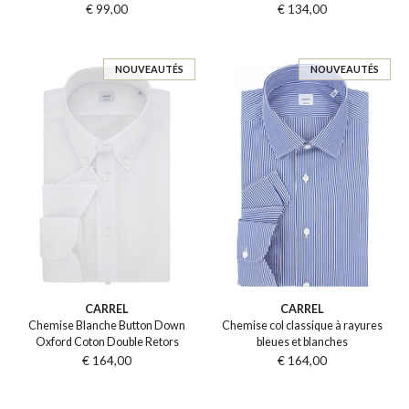
€ 99,00
€ 134,00
NOUVEAUTÉS
NOUVEAUTÉS
CARREL
CARREL
Chemise Blanche Button Down
Chemise col classique à rayures
Oxford Coton Double Retors
bleues et blanches
€ 164,00
€ 164,00