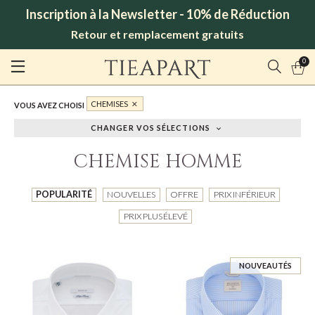
Inscription à la Newsletter - 10% de Réduction
Retour et remplacement gratuits
0
CHEMISES
VOUS AVEZ CHOISI
CHANGER VOS SÉLECTIONS
CHEMISE HOMME
POPULARITÉ
NOUVELLES
OFFRE
PRIX INFÉRIEUR
PRIX PLUS ÉLEVÉ
NOUVEAUTÉS