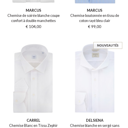
MARCUS
MARCUS
Chemise de soirée blanche coupe
Chemise boutonnée en tissu de
confort à double manchettes
coton rayé bleu clair
€ 104,00
€ 99,00
NOUVEAUTÉS
CARREL
DELSIENA
Chemise Blanc en Tissu Zephir
Chemise blanche en sergé sans