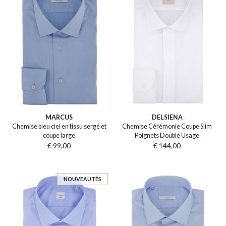
MARCUS
DELSIENA
Chemise bleu ciel en tissu sergé et
Chemise Cérémonie Coupe Slim
coupe large
Poignets Double Usage
€ 99,00
€ 144,00
NOUVEAUTÉS