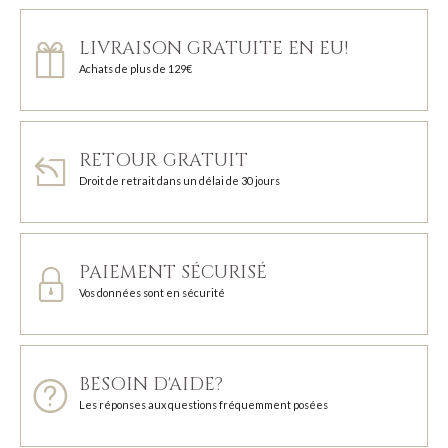
LIVRAISON GRATUITE EN EU!
Achats de plus de 129€
RETOUR GRATUIT
Droit de retrait dans un délai de 30 jours
PAIEMENT SÉCURISÉ
Vos données sont en sécurité
BESOIN D'AIDE?
Les réponses aux questions fréquemment posées