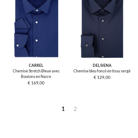
CARREL
DELSIENA
Chemise Stretch Bleue avec
Chemise bleu foncé en tissu sergé
Boutons en Nacre
€ 129,00
€ 169,00
1
2