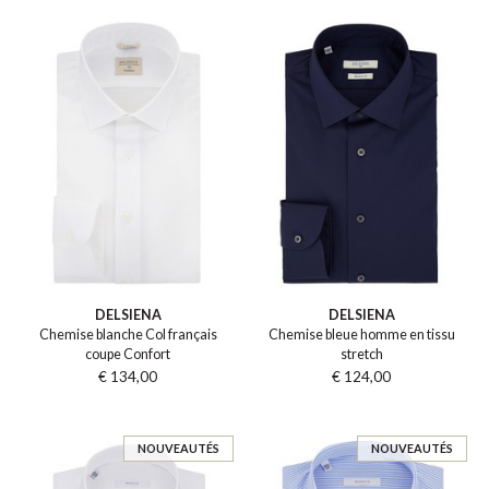
DELSIENA
DELSIENA
Chemise blanche Col français
Chemise bleue homme en tissu
coupe Confort
stretch
€ 134,00
€ 124,00
NOUVEAUTÉS
NOUVEAUTÉS