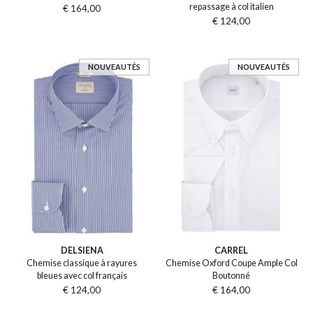
repassage à col italien
€ 164,00
€ 124,00
NOUVEAUTÉS
NOUVEAUTÉS
DELSIENA
CARREL
Chemise classique à rayures
Chemise Oxford Coupe Ample Col
bleues avec col français
Boutonné
€ 124,00
€ 164,00