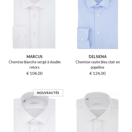
MARCUS
DELSIENA
Chemise blanche sergé à double
Chemise rayée bleu clair en
retors
popeline
€ 104,00
€ 124,00
NOUVEAUTÉS