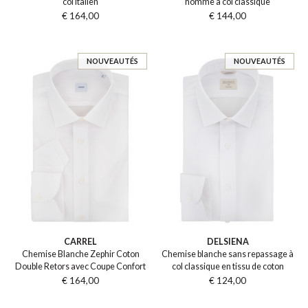
col italien
homme à col classique
€ 164,00
€ 144,00
NOUVEAUTÉS
NOUVEAUTÉS
CARREL
DELSIENA
Chemise Blanche Zephir Coton
Chemise blanche sans repassage à
Double Retors avec Coupe Confort
col classique en tissu de coton
€ 164,00
€ 124,00