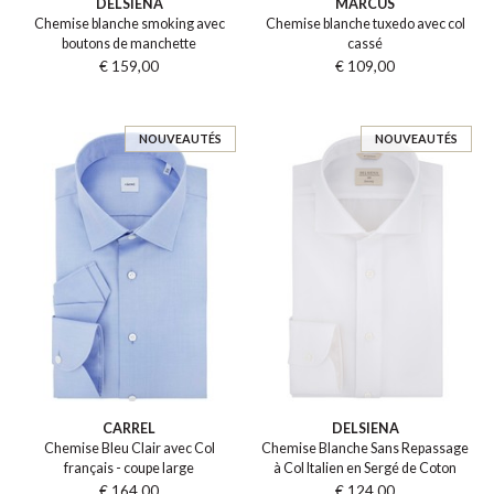
DELSIENA
MARCUS
Chemise blanche smoking avec
Chemise blanche tuxedo avec col
boutons de manchette
cassé
€ 159,00
€ 109,00
NOUVEAUTÉS
NOUVEAUTÉS
CARREL
DELSIENA
Chemise Bleu Clair avec Col
Chemise Blanche Sans Repassage
français - coupe large
à Col Italien en Sergé de Coton
€ 164,00
€ 124,00