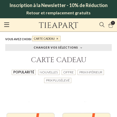
Inscription à la Newsletter - 10% de Réduction
Retour et remplacement gratuits
0
CARTE CADEAU
VOUS AVEZ CHOISI
CHANGER VOS SÉLECTIONS
CARTE CADEAU
POPULARITÉ
NOUVELLES
OFFRE
PRIX INFÉRIEUR
PRIX PLUS ÉLEVÉ