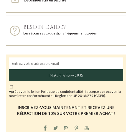
Vos données sont en sécurité
BESOIN D'AIDE?
Les réponses aux questions fréquemment posées
INSCRIVEZ-VOUS
Après avoir lu le lien
Politique de confidentialité
, j'accepte de recevoir la
newsletter conformément au Règlement UE 2016/679 (GDPR).
INSCRIVEZ-VOUS MAINTENANT ET RECEVEZ UNE
RÉDUCTION DE 10% SUR VOTRE PREMIER ACHAT!