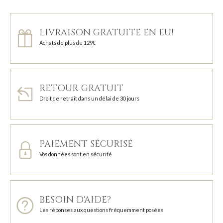
LIVRAISON GRATUITE EN EU!
Achats de plus de 129€
RETOUR GRATUIT
Droit de retrait dans un délai de 30 jours
PAIEMENT SÉCURISÉ
Vos données sont en sécurité
BESOIN D'AIDE?
Les réponses aux questions fréquemment posées