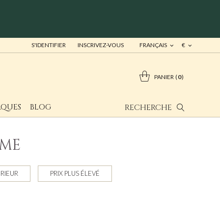
S'IDENTIFIER
INSCRIVEZ-VOUS
FRANÇAIS
€
PANIER
0
QUES
BLOG
RECHERCHE
MME
ÉRIEUR
PRIX PLUS ÉLEVÉ