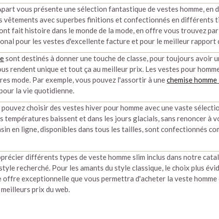
Apart vous présente une sélection fantastique de vestes homme, en d
 vêtements avec superbes finitions et confectionnés en différents ti
nt fait histoire dans le monde de la mode, en offre vous trouvez pa
onal pour les vestes d'excellente facture et pour le meilleur rapport 
me
sont destinés à donner une touche de classe, pour toujours avoir u
us rendent unique et tout ça au meilleur prix. Les vestes pour homm
res mode. Par exemple, vous pouvez l'assortir à une
chemise homme 
our la vie quotidienne.
s pouvez choisir des vestes hiver pour homme avec une vaste sélecti
 températures baissent et dans les jours glacials, sans renoncer à v
in en ligne, disponibles dans tous les tailles, sont confectionnés com
précier différents types de veste homme slim inclus dans notre catal
style recherché. Pour les amants du style classique, le choix plus év
 offre exceptionnelle que vous permettra d'acheter la veste homme e
meilleurs prix du web.