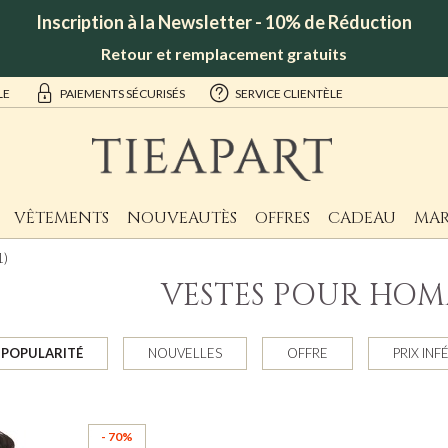
Inscription à la Newsletter - 10% de Réduction
Retour et remplacement gratuits
LE
PAIEMENTS SÉCURISÉS
SERVICE CLIENTÈLE
VÊTEMENTS
NOUVEAUTÈS
OFFRES
CADEAU
MAR
1)
VESTES POUR HO
POPULARITÉ
NOUVELLES
OFFRE
PRIX INF
- 70%