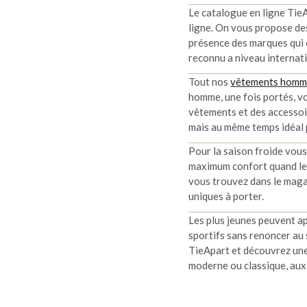
Le catalogue en ligne Tie
ligne. On vous propose des
présence des marques qui o
reconnu a niveau internati
Tout nos
vêtements hom
homme, une fois portés, vo
vêtements et des accessoi
mais au même temps idéal p
Pour la saison froide vou
maximum confort quand les
vous trouvez dans le magas
uniques à porter.
Les plus jeunes peuvent ap
sportifs sans renoncer au 
TieApart et découvrez une
moderne ou classique, aux 