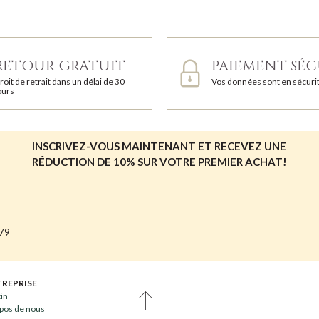
RETOUR GRATUIT
PAIEMENT SÉC
roit de retrait dans un délai de 30
Vos données sont en sécuri
ours
INSCRIVEZ-VOUS MAINTENANT ET RECEVEZ UNE
RÉDUCTION DE 10% SUR VOTRE PREMIER ACHAT!
679
TREPRISE
tin
pos de nous