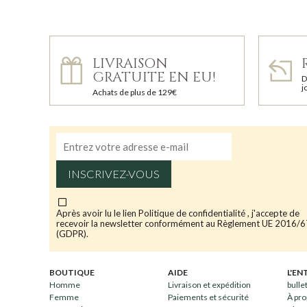
LIVRAISON
GRATUITE EN EU!
D
j
Achats de plus de 129€
INSCRIVEZ-VOUS
Après avoir lu le lien
Politique de confidentialité
, j'accepte de
recevoir la newsletter conformément au Règlement UE 2016/
(GDPR).
BOUTIQUE
AIDE
L'EN
Homme
Livraison et expédition
bulle
Femme
Paiements et sécurité
À pro