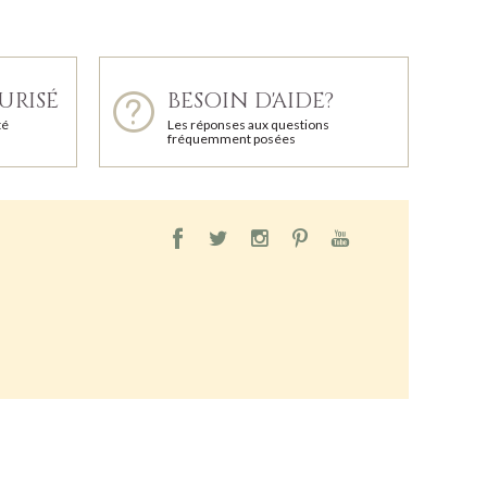
URISÉ
BESOIN D'AIDE?
té
Les réponses aux questions
fréquemment posées