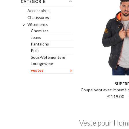
CATÉGORIE
Accessoires
Chaussures
Vêtements
Chemises
Jeans
Pantalons
Pulls
Sous-Vêtements &
Loungewear
vestes
SUPER
Coupe-vent avec imprimé 
€ 119,00
Veste pour Ho