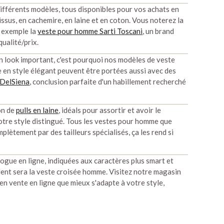
ifférents modèles, tous disponibles pour vos achats en
ssus, en cachemire, en laine et en coton. Vous noterez la
r exemple la
veste pour homme Sarti Toscani
, un brand
qualité/prix.
n look important, c'est pourquoi nos modèles de veste
e en style élégant peuvent être portées aussi avec des
DelSiena
, conclusion parfaite d'un habillement recherché
on de
pulls en laine
, idéals pour assortir et avoir le
otre style distingué. Tous les vestes pour homme que
plètement par des tailleurs spécialisés, ça les rend si
ogue en ligne, indiquées aux caractères plus smart et
ident sera la veste croisée homme. Visitez notre magasin
n vente en ligne que mieux s'adapte à votre style,