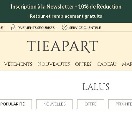
Inscription à la Newsletter - 10% de Réduction
Retour et remplacement gratuits
LE
PAIEMENTS SÉCURISÉS
SERVICE CLIENTÈLE
VÊTEMENTS
NOUVEAUTÈS
OFFRES
CADEAU
MAR
LALUS
POPULARITÉ
NOUVELLES
OFFRE
PRIX INF