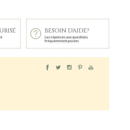
URISÉ
BESOIN D'AIDE?
té
Les réponses aux questions
fréquemment posées