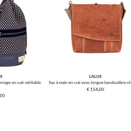
S
LALUS
rrage en cuir véritable
Sac à main en cuir avec longue bandoulière ré
u
€ 154,00
,00