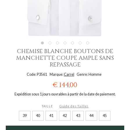
CHEMISE BLANCHE BOUTONS DE
MANCHETTE COUPE AMPLE SANS
REPASSAGE
Code: P3561
Marque:
Carrel
Genre: Homme
€ 144,00
Expédition sous 1 jours ouvrables à partir de la date de paiement.
TAILLE
Guide des Tailles
39
40
41
42
43
44
45