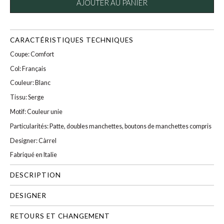
AJOUTER AU PANIER
CARACTÉRISTIQUES TECHNIQUES
Coupe: Comfort
Col: Français
Couleur: Blanc
Tissu: Serge
Motif: Couleur unie
Particularités: Patte, doubles manchettes, boutons de manchettes compris
Designer: Càrrel
Fabriqué en Italie
DESCRIPTION
DESIGNER
RETOURS ET CHANGEMENT