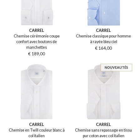
CARREL
CARREL
Chemise cérémonie coupe
Chemise classique pour homme
confort avec boutons de
à rayée bleu ciel
manchettes
€ 164,00
€ 189,00
NOUVEAUTÉS
CARREL
CARREL
Chemise en Twill couleur blanc à
Chemise sans repassage en tissu
col italien
pur coton avec col italien