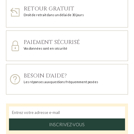
RETOUR GRATUIT
Droit de retrait dans un délai de 30 jours
PAIEMENT SÉCURISÉ
Vos données sont en sécurité
BESOIN D'AIDE?
Les réponses aux questions fréquemment posées
INSCRIVEZ-VOUS