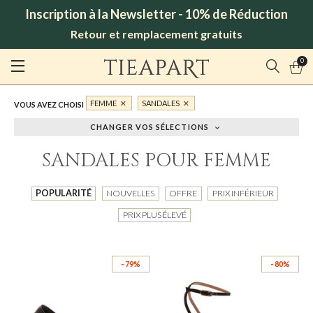
Inscription à la Newsletter - 10% de Réduction
Retour et remplacement gratuits
0
FEMME
SANDALES
VOUS AVEZ CHOISI
CHANGER VOS SÉLECTIONS
SANDALES POUR FEMME
POPULARITÉ
NOUVELLES
OFFRE
PRIX INFÉRIEUR
PRIX PLUS ÉLEVÉ
- 79%
- 80%