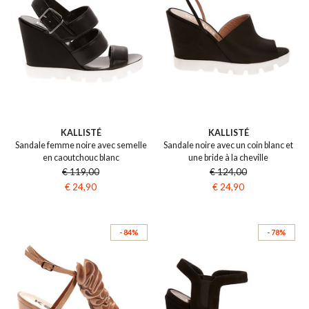
KALLISTÉ
KALLISTÉ
Sandale femme noire avec semelle
Sandale noire avec un coin blanc et
en caoutchouc blanc
une bride à la cheville
€ 119,00
€ 124,00
€ 24,90
€ 24,90
- 84%
- 78%