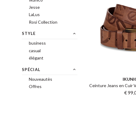
Jesse
LaLus
Rosi Collection
STYLE
business
casual
élégant
SPÉCIAL
Nouveautès
IKUNI
Ceinture Jeans en Cuir V
Offres
€ 99,