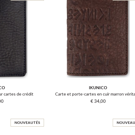
CO
IKUNICO
r cartes de crédit
Carte et porte-cartes en cuir marron vérit
00
€ 34,00
NOUVEAUTÉS
NOUVEAU