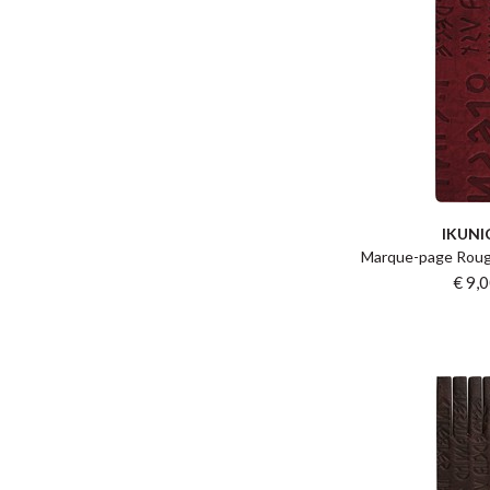
IKUNI
Marque-page Rouge 
€ 9,