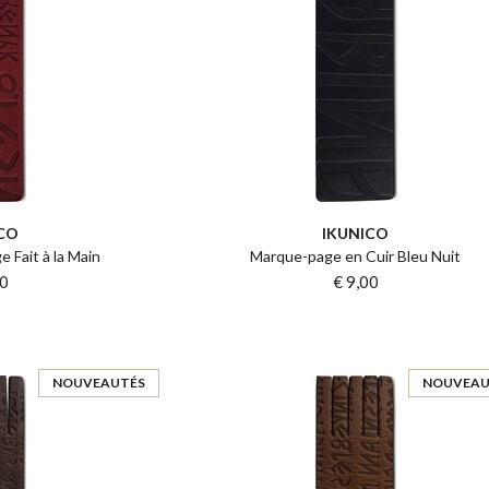
CO
IKUNICO
Fait à la Main
Marque-page en Cuir Bleu Nuit
00
€ 9,00
NOUVEAUTÉS
NOUVEAU