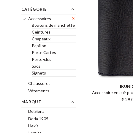
CATÉGORIE
Accessoires
Boutons de manchette
Ceintures
Chapeaux
Papillon
Porte Cartes
Porte-clés
Sacs
Signets
Chaussures
IKUNI
Vêtements
Accessoire en cuir pou
€ 29,
MARQUE
DelSiena
Doria 1905
Hexis
Ikunico