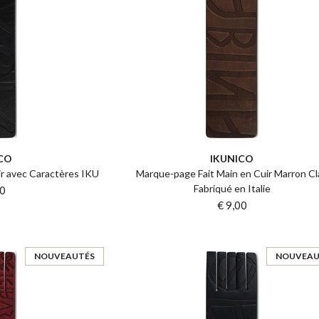
CO
IKUNICO
ir avec Caractères IKU
Marque-page Fait Main en Cuir Marron Cla
Fabriqué en Italie
00
€ 9,00
NOUVEAUTÉS
NOUVEAU