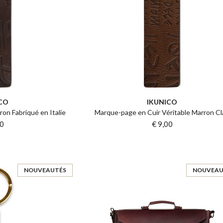
CO
IKUNICO
on Fabriqué en Italie
Marque-page en Cuir Véritable Marron Cl
00
€ 9,00
NOUVEAUTÉS
NOUVEAU