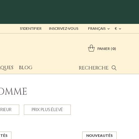
S'IDENTIFIER
INSCRIVEZ-VOUS
FRANÇAIS
€
PANIER
0
QUES
BLOG
RECHERCHE
HOMME
ÉRIEUR
PRIX PLUS ÉLEVÉ
TÉS
NOUVEAUTÉS