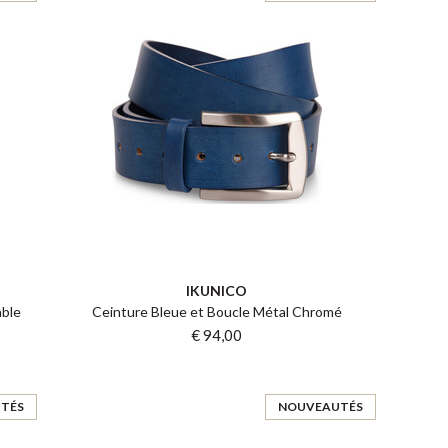
IKUNICO
able
Ceinture Bleue et Boucle Métal Chromé
€ 94,00
TÉS
NOUVEAUTÉS