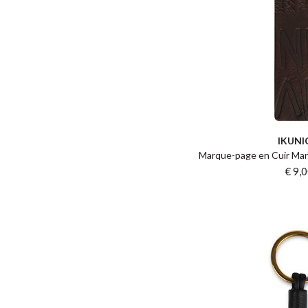
IKUNI
Marque-page en Cuir Marr
€ 9,