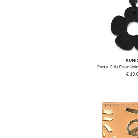
IKUNI
Porte-Clés Fleur Noir
€ 19,