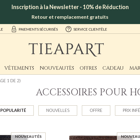
Inscription à la Newsletter - 10% de Réduction
Retour et remplacement gratuits
LE
PAIEMENTS SÉCURISÉS
SERVICE CLIENTÈLE
VÊTEMENTS
NOUVEAUTÈS
OFFRES
CADEAU
MAR
GE 1 DE 2)
ACCESSOIRES POUR 
POPULARITÉ
NOUVELLES
OFFRE
PRIX INF
NOUVEAUTÉS
NOUVEAU