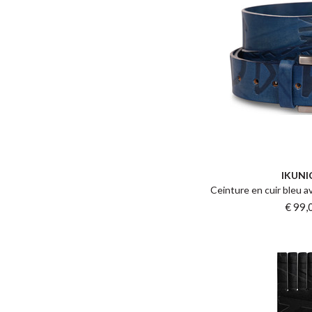
IKUNI
Ceinture en cuir bleu a
€ 99,