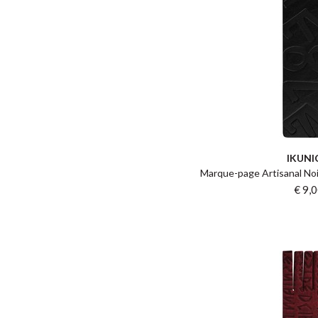
IKUNI
Marque-page Artisanal No
€ 9,