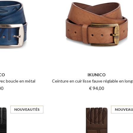
CO
IKUNICO
vec boucle en métal
Ceinture en cuir lisse fauve réglable en lon
00
€ 94,00
NOUVEAUTÉS
NOUVEAU