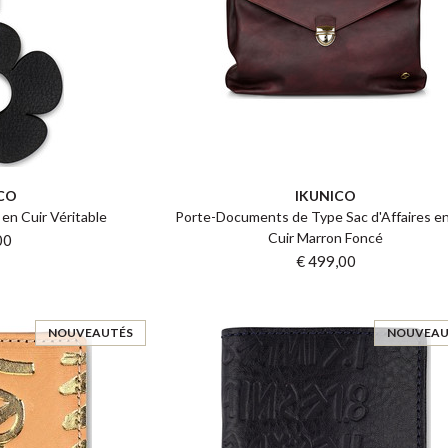
CO
IKUNICO
 en Cuir Véritable
Porte-Documents de Type Sac d'Affaires en
Cuir Marron Foncé
00
€ 499,00
NOUVEAUTÉS
NOUVEAU