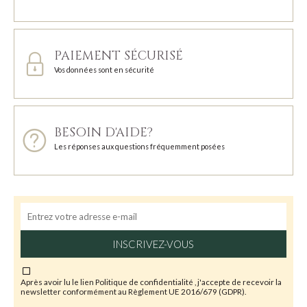
PAIEMENT SÉCURISÉ
Vos données sont en sécurité
BESOIN D'AIDE?
Les réponses aux questions fréquemment posées
INSCRIVEZ-VOUS
Après avoir lu le lien
Politique de confidentialité
, j'accepte de recevoir la
newsletter conformément au Règlement UE 2016/679 (GDPR).