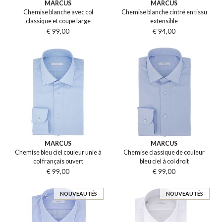
MARCUS
MARCUS
Chemise blanche avec col
Chemise blanche cintré en tissu
classique et coupe large
extensible
€ 99,00
€ 94,00
MARCUS
MARCUS
Chemise bleu ciel couleur unie à
Chemise classique de couleur
col français ouvert
bleu ciel à col droit
€ 99,00
€ 99,00
NOUVEAUTÉS
NOUVEAUTÉS