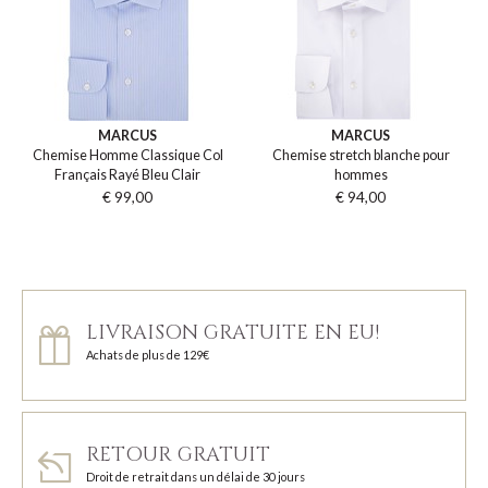
MARCUS
MARCUS
Chemise Homme Classique Col
Chemise stretch blanche pour
Français Rayé Bleu Clair
hommes
€ 99,00
€ 94,00
LIVRAISON GRATUITE EN EU!
Achats de plus de 129€
RETOUR GRATUIT
Droit de retrait dans un délai de 30 jours