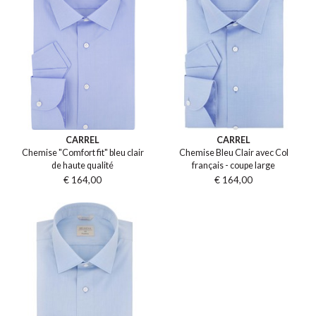
CARREL
CARREL
Chemise "Comfort fit" bleu clair
Chemise Bleu Clair avec Col
de haute qualité
français - coupe large
€ 164,00
€ 164,00