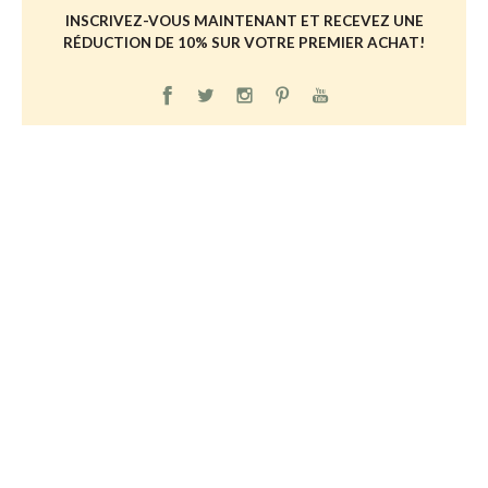
INSCRIVEZ-VOUS MAINTENANT ET RECEVEZ UNE
RÉDUCTION DE 10% SUR VOTRE PREMIER ACHAT!