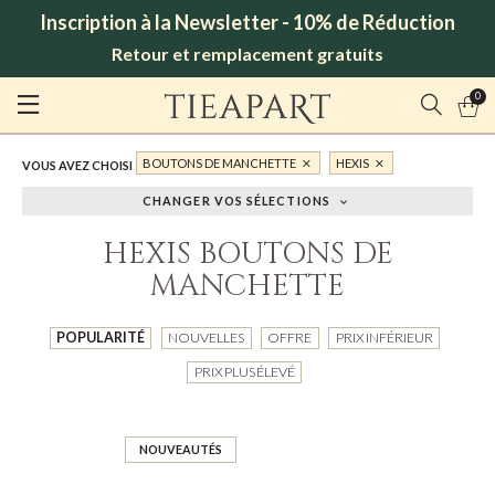
Inscription à la Newsletter - 10% de Réduction
Retour et remplacement gratuits
0
BOUTONS DE MANCHETTE
HEXIS
VOUS AVEZ CHOISI
CHANGER VOS SÉLECTIONS
HEXIS BOUTONS DE
MANCHETTE
POPULARITÉ
NOUVELLES
OFFRE
PRIX INFÉRIEUR
PRIX PLUS ÉLEVÉ
NOUVEAUTÉS