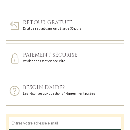
RETOUR GRATUIT
Droit de retrait dans un délai de 30 jours
PAIEMENT SÉCURISÉ
Vos données sont en sécurité
BESOIN D'AIDE?
Les réponses aux questions fréquemment posées