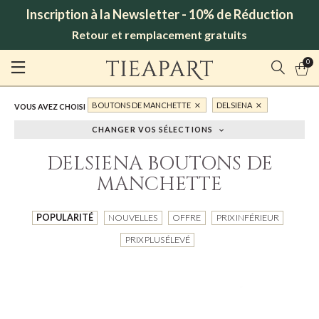
Inscription à la Newsletter - 10% de Réduction
Retour et remplacement gratuits
0
BOUTONS DE MANCHETTE
DELSIENA
VOUS AVEZ CHOISI
CHANGER VOS SÉLECTIONS
DELSIENA BOUTONS DE
MANCHETTE
POPULARITÉ
NOUVELLES
OFFRE
PRIX INFÉRIEUR
PRIX PLUS ÉLEVÉ