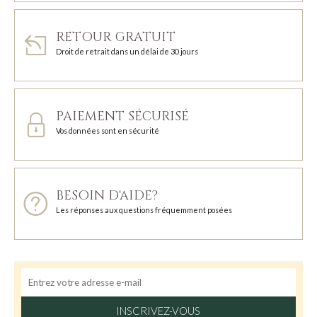
RETOUR GRATUIT
Droit de retrait dans un délai de 30 jours
PAIEMENT SÉCURISÉ
Vos données sont en sécurité
BESOIN D'AIDE?
Les réponses aux questions fréquemment posées
INSCRIVEZ-VOUS