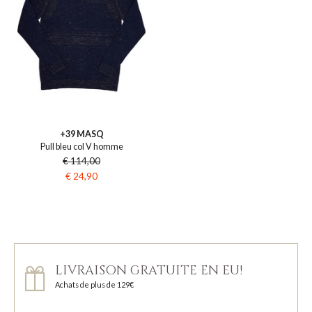
+39 MASQ
Pull bleu col V homme
€ 114,00
€ 24,90
LIVRAISON GRATUITE EN EU!
Achats de plus de 129€