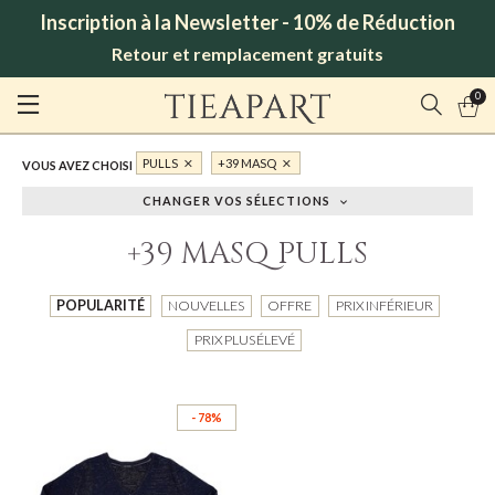
Inscription à la Newsletter - 10% de Réduction
Retour et remplacement gratuits
0
PULLS
+39 MASQ
VOUS AVEZ CHOISI
CHANGER VOS SÉLECTIONS
+39 MASQ PULLS
POPULARITÉ
NOUVELLES
OFFRE
PRIX INFÉRIEUR
PRIX PLUS ÉLEVÉ
- 78%