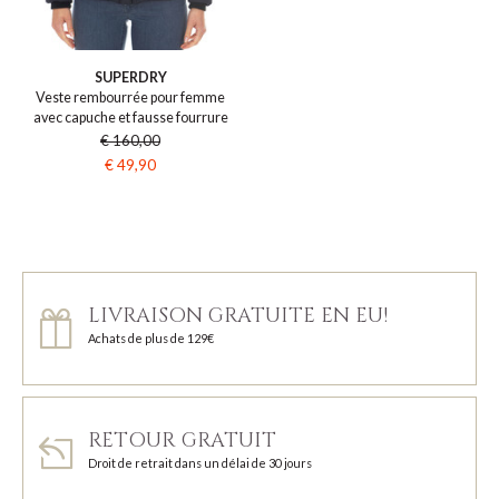
SUPERDRY
Veste rembourrée pour femme
avec capuche et fausse fourrure
€ 160,00
€ 49,90
LIVRAISON GRATUITE EN EU!
Achats de plus de 129€
RETOUR GRATUIT
Droit de retrait dans un délai de 30 jours