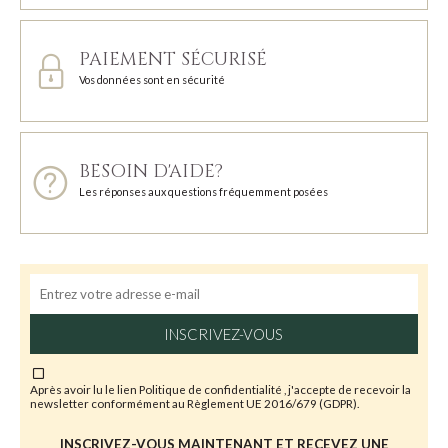
PAIEMENT SÉCURISÉ
Vos données sont en sécurité
BESOIN D'AIDE?
Les réponses aux questions fréquemment posées
INSCRIVEZ-VOUS
Après avoir lu le lien
Politique de confidentialité
, j'accepte de recevoir la
newsletter conformément au Règlement UE 2016/679 (GDPR).
INSCRIVEZ-VOUS MAINTENANT ET RECEVEZ UNE