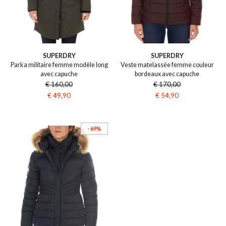
SUPERDRY
SUPERDRY
Parka militaire femme modèle long
Veste matelassée femme couleur
avec capuche
bordeaux avec capuche
€ 160,00
€ 170,00
€ 49,90
€ 54,90
- 69%