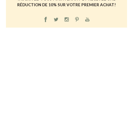
RÉDUCTION DE 10% SUR VOTRE PREMIER ACHAT!