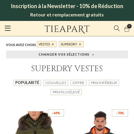
Inscription à la Newsletter - 10% de Réduction
Retour et remplacement gratuits
0
VESTES
SUPERDRY
VOUS AVEZ CHOISI
CHANGER VOS SÉLECTIONS
SUPERDRY VESTES
POPULARITÉ
NOUVELLES
OFFRE
PRIX INFÉRIEUR
PRIX PLUS ÉLEVÉ
- 69%
- 70%