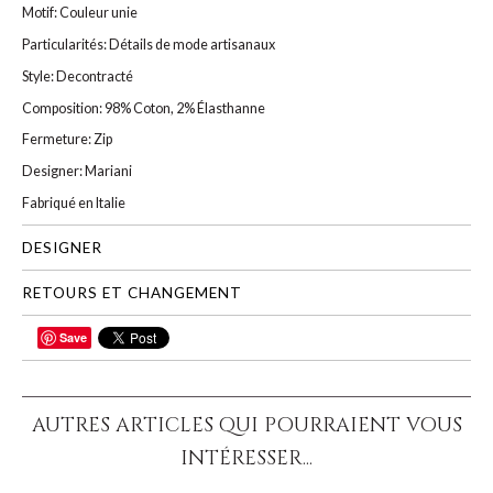
Motif: Couleur unie
Particularités: Détails de mode artisanaux
Style: Decontracté
Composition: 98% Coton, 2% Élasthanne
Fermeture: Zip
Designer: Mariani
Fabriqué en Italie
DESIGNER
RETOURS ET CHANGEMENT
Save
PARTAGER
AUTRES ARTICLES QUI POURRAIENT VOUS
INTÉRESSER...