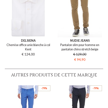
DELSIENA
NUDIE JEANS
Chemise office unie blanche à col
Pantalon slim pour homme en
Kent
pantalon chino stretch beige
€ 124,00
€ 129,00
€ 94,90
AUTRES PRODUITS DE CETTE MARQUE
-79%
-79%