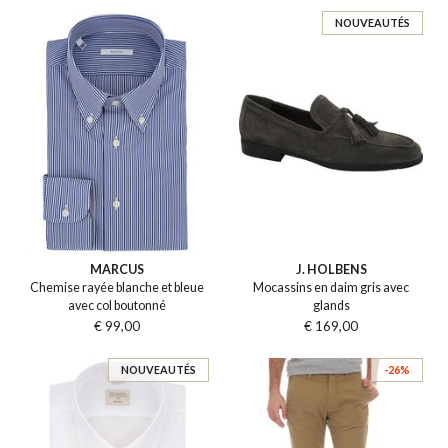
NOUVEAUTÉS
MARCUS
J. HOLBENS
Chemise rayée blanche et bleue
Mocassins en daim gris avec
avec col boutonné
glands
€ 99,00
€ 169,00
NOUVEAUTÉS
-26%