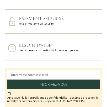
PAIEMENT SÉCURISÉ
Vos données sont en sécurité
BESOIN D'AIDE?
Les réponses aux questions fréquemment posées
INSCRIVEZ-VOUS
Après avoir lu le lien
Politique de confidentialité
, j'accepte de recevoir la
newsletter conformément au Règlement UE 2016/679 (GDPR).