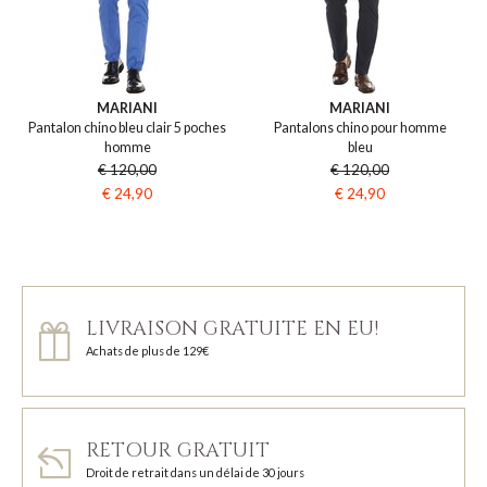
MARIANI
MARIANI
Pantalon chino bleu clair 5 poches
Pantalons chino pour homme
homme
bleu
€ 120,00
€ 120,00
€ 24,90
€ 24,90
LIVRAISON GRATUITE EN EU!
Achats de plus de 129€
RETOUR GRATUIT
Droit de retrait dans un délai de 30 jours