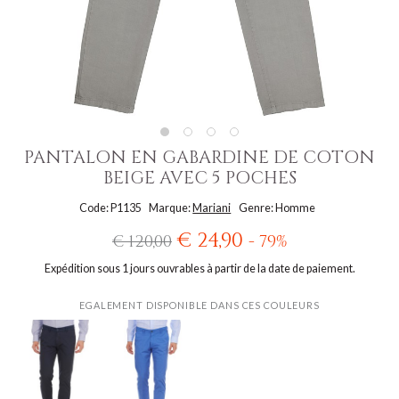
PANTALON EN GABARDINE DE COTON
BEIGE AVEC 5 POCHES
Code: P1135
Marque:
Mariani
Genre: Homme
€ 24,90
€ 120,00
- 79%
Expédition sous 1 jours ouvrables à partir de la date de paiement.
EGALEMENT DISPONIBLE DANS CES COULEURS