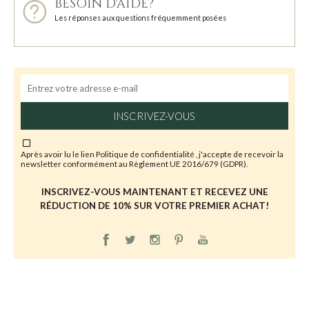
BESOIN D'AIDE?
Les réponses aux questions fréquemment posées
INSCRIVEZ-VOUS
Après avoir lu le lien
Politique de confidentialité
, j'accepte de recevoir la
newsletter conformément au Règlement UE 2016/679 (GDPR).
INSCRIVEZ-VOUS MAINTENANT ET RECEVEZ UNE
RÉDUCTION DE 10% SUR VOTRE PREMIER ACHAT!