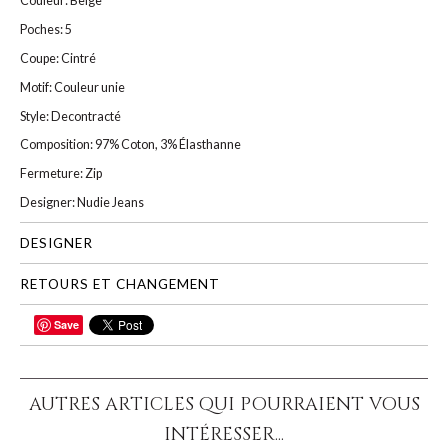
Couleur: Beige
Poches: 5
Coupe: Cintré
Motif: Couleur unie
Style: Decontracté
Composition: 97% Coton, 3% Élasthanne
Fermeture: Zip
Designer: Nudie Jeans
DESIGNER
RETOURS ET CHANGEMENT
Save
PARTAGER
AUTRES ARTICLES QUI POURRAIENT VOUS
INTÉRESSER...