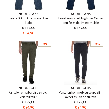
NUDIE JEANS
NUDIE JEANS
Jeans Grim Tim couleur Blue
Lean Dean sparkling blues Coupe
Halo
cintrée en denim extensible
€ 149,00
€ 139,00
€ 94,90
-26%
-26%
NUDIE JEANS
NUDIE JEANS
Pantalon en gabardine stretch
Pantalon homme bleu coupe slim
vert militaire
avec tissu chino stretch
€ 129,00
€ 129,00
€ 94,90
€ 94,90