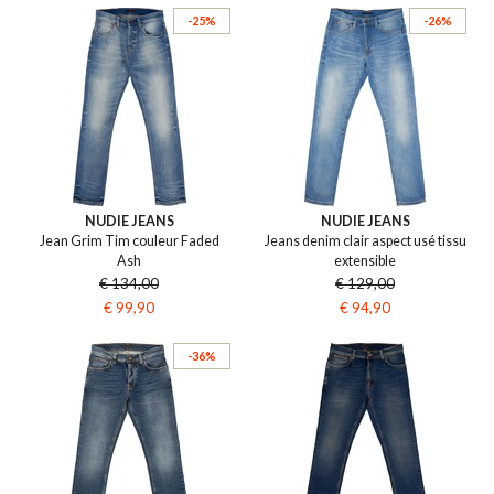
-25%
-26%
NUDIE JEANS
NUDIE JEANS
Jean Grim Tim couleur Faded
Jeans denim clair aspect usé tissu
Ash
extensible
€ 134,00
€ 129,00
€ 99,90
€ 94,90
-36%