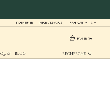
S'IDENTIFIER
INSCRIVEZ-VOUS
FRANÇAIS
€
PANIER
0
QUES
BLOG
RECHERCHE