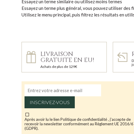
Essayez un terme similaire ou utilisez moins termes
Essayez un terme plus général, vous pouvez utiliser des fi
Utilisez le menu principal, puis filtrez les résultats en uti
LIVRAISON
GRATUITE EN EU!
D
j
Achats de plus de 129€
INSCRIVEZ-VOUS
Après avoir lu le lien
Politique de confidentialité
, j'accepte de
recevoir la newsletter conformément au Règlement UE 2016/
(GDPR).