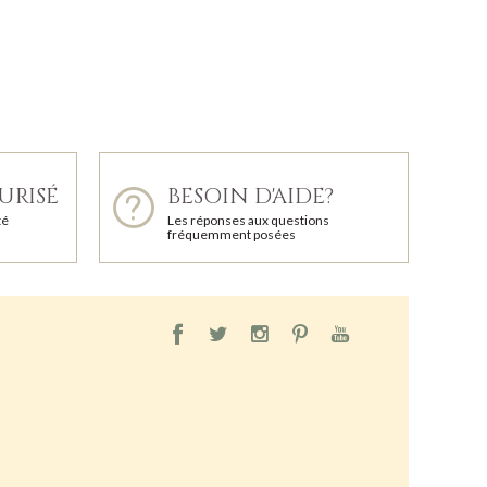
URISÉ
BESOIN D'AIDE?
té
Les réponses aux questions
fréquemment posées