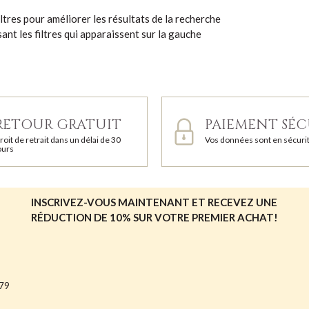
ltres pour améliorer les résultats de la recherche
lisant les filtres qui apparaissent sur la gauche
RETOUR GRATUIT
PAIEMENT SÉC
roit de retrait dans un délai de 30
Vos données sont en sécuri
ours
INSCRIVEZ-VOUS MAINTENANT ET RECEVEZ UNE
RÉDUCTION DE 10% SUR VOTRE PREMIER ACHAT!
679