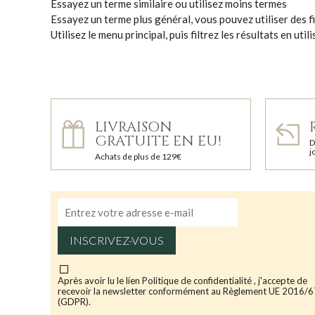
Essayez un terme similaire ou utilisez moins termes
Essayez un terme plus général, vous pouvez utiliser des fi
Utilisez le menu principal, puis filtrez les résultats en uti
LIVRAISON
GRATUITE EN EU!
D
j
Achats de plus de 129€
INSCRIVEZ-VOUS
Après avoir lu le lien
Politique de confidentialité
, j'accepte de
recevoir la newsletter conformément au Règlement UE 2016/
(GDPR).