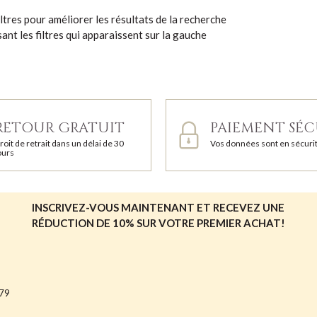
ltres pour améliorer les résultats de la recherche
lisant les filtres qui apparaissent sur la gauche
RETOUR GRATUIT
PAIEMENT SÉC
roit de retrait dans un délai de 30
Vos données sont en sécuri
ours
INSCRIVEZ-VOUS MAINTENANT ET RECEVEZ UNE
RÉDUCTION DE 10% SUR VOTRE PREMIER ACHAT!
679