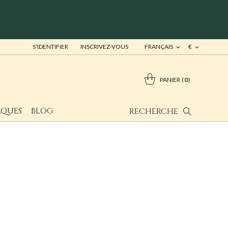
S'IDENTIFIER
INSCRIVEZ-VOUS
FRANÇAIS
€
PANIER
0
QUES
BLOG
RECHERCHE