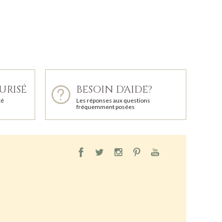
URISÉ
BESOIN D'AIDE?
té
Les réponses aux questions
fréquemment posées