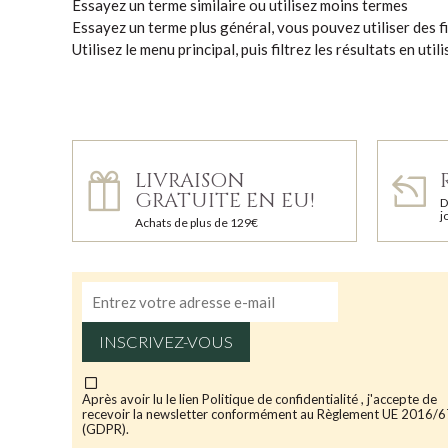
Essayez un terme similaire ou utilisez moins termes
Essayez un terme plus général, vous pouvez utiliser des fi
Utilisez le menu principal, puis filtrez les résultats en uti
LIVRAISON
GRATUITE EN EU!
D
j
Achats de plus de 129€
INSCRIVEZ-VOUS
Après avoir lu le lien
Politique de confidentialité
, j'accepte de
recevoir la newsletter conformément au Règlement UE 2016/
(GDPR).