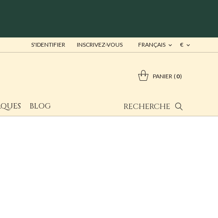
S'IDENTIFIER
INSCRIVEZ-VOUS
FRANÇAIS
€
PANIER
0
QUES
BLOG
RECHERCHE