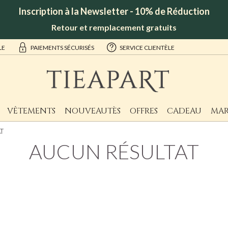
Inscription à la Newsletter - 10% de Réduction
Retour et remplacement gratuits
LE
PAIEMENTS SÉCURISÉS
SERVICE CLIENTÈLE
VÊTEMENTS
NOUVEAUTÈS
OFFRES
CADEAU
MAR
T
AUCUN RÉSULTAT