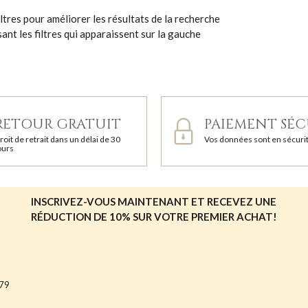
ltres pour améliorer les résultats de la recherche
lisant les filtres qui apparaissent sur la gauche
RETOUR GRATUIT
PAIEMENT SÉC
roit de retrait dans un délai de 30
Vos données sont en sécuri
ours
INSCRIVEZ-VOUS MAINTENANT ET RECEVEZ UNE
RÉDUCTION DE 10% SUR VOTRE PREMIER ACHAT!
679