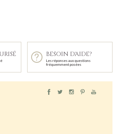
URISÉ
BESOIN D'AIDE?
té
Les réponses aux questions
fréquemment posées