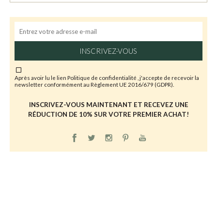
INSCRIVEZ-VOUS
Après avoir lu le lien
Politique de confidentialité
, j'accepte de recevoir la
newsletter conformément au Règlement UE 2016/679 (GDPR).
INSCRIVEZ-VOUS MAINTENANT ET RECEVEZ UNE
RÉDUCTION DE 10% SUR VOTRE PREMIER ACHAT!