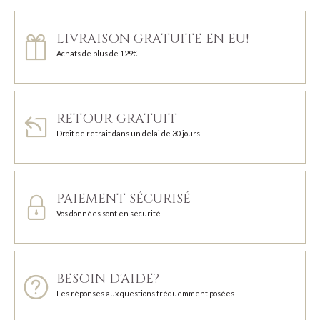
LIVRAISON GRATUITE EN EU!
Achats de plus de 129€
RETOUR GRATUIT
Droit de retrait dans un délai de 30 jours
PAIEMENT SÉCURISÉ
Vos données sont en sécurité
BESOIN D'AIDE?
Les réponses aux questions fréquemment posées