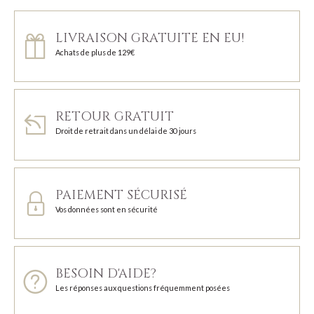
LIVRAISON GRATUITE EN EU!
Achats de plus de 129€
RETOUR GRATUIT
Droit de retrait dans un délai de 30 jours
PAIEMENT SÉCURISÉ
Vos données sont en sécurité
BESOIN D'AIDE?
Les réponses aux questions fréquemment posées