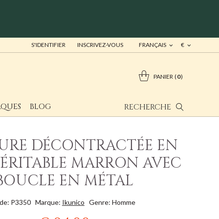
S'IDENTIFIER
INSCRIVEZ-VOUS
FRANÇAIS
€
PANIER
0
QUES
BLOG
RECHERCHE
URE DÉCONTRACTÉE EN
VÉRITABLE MARRON AVEC
BOUCLE EN MÉTAL
de: P3350
Marque:
Ikunico
Genre: Homme