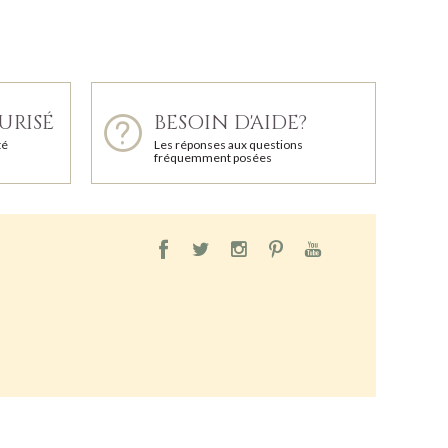
URISÉ
BESOIN D'AIDE?
té
Les réponses aux questions
fréquemment posées