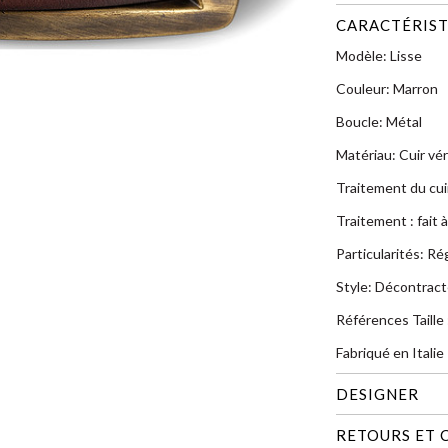
CARACTÉRIST
Modèle: Lisse
Couleur: Marron
Boucle: Métal
Matériau: Cuir vér
Traitement du cui
Traitement : fait à
Particularités: Ré
Style: Décontrac
Références Taille 
Fabriqué en Italie
DESIGNER
RETOURS ET