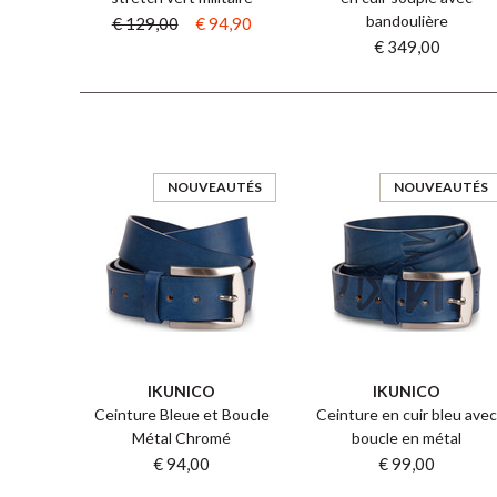
bandoulière
€ 129,00
€ 94,90
€ 349,00
NOUVEAUTÉS
NOUVEAUTÉS
IKUNICO
IKUNICO
Ceinture Bleue et Boucle
Ceinture en cuir bleu ave
Métal Chromé
boucle en métal
€ 94,00
€ 99,00