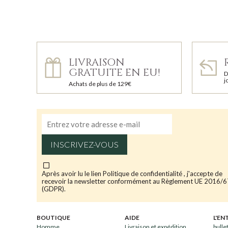
LIVRAISON
GRATUITE EN EU!
D
j
Achats de plus de 129€
INSCRIVEZ-VOUS
Après avoir lu le lien
Politique de confidentialité
, j'accepte de
recevoir la newsletter conformément au Règlement UE 2016/
(GDPR).
BOUTIQUE
AIDE
L'EN
Homme
Livraison et expédition
bulle