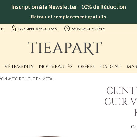
Inscription à la Newsletter - 10% de Réduction
Retour et remplacement gratuits
LE
PAIEMENTS SÉCURISÉS
SERVICE CLIENTÈLE
VÊTEMENTS
NOUVEAUTÈS
OFFRES
CADEAU
MAR
RON AVEC BOUCLE EN MÉTAL
CEINT
CUIR 
Co