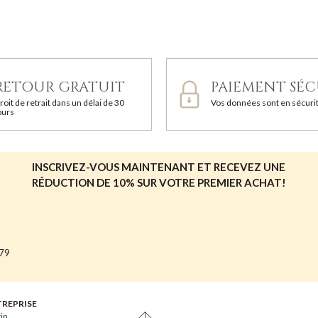
RETOUR GRATUIT
PAIEMENT SÉC
roit de retrait dans un délai de 30
Vos données sont en sécuri
ours
INSCRIVEZ-VOUS MAINTENANT ET RECEVEZ UNE
RÉDUCTION DE 10% SUR VOTRE PREMIER ACHAT!
679
TREPRISE
tin