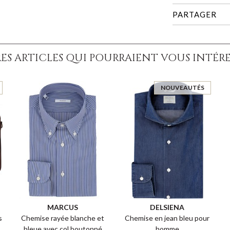
PARTAGER
ES ARTICLES QUI POURRAIENT VOUS INTÉRESS
NOUVEAUTÉS
MARCUS
DELSIENA
s
Chemise rayée blanche et
Chemise en jean bleu pour
bleue avec col boutonné
homme