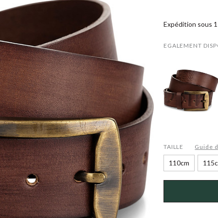
Expédition sous 1 
EGALEMENT DISP
TAILLE
Guide d
110cm
115