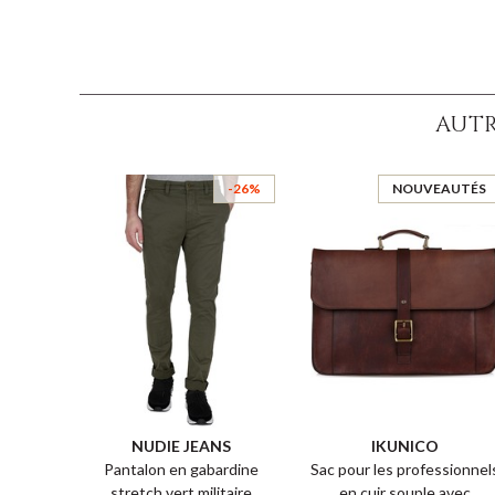
AUTR
-26%
NOUVEAUTÉS
NUDIE JEANS
IKUNICO
Pantalon en gabardine
Sac pour les professionnel
stretch vert militaire
en cuir souple avec