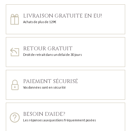
LIVRAISON GRATUITE EN EU!
Achats de plus de 129€
RETOUR GRATUIT
Droit de retrait dans un délai de 30 jours
PAIEMENT SÉCURISÉ
Vos données sont en sécurité
BESOIN D'AIDE?
Les réponses aux questions fréquemment posées