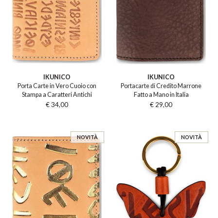
IKUNICO
IKUNICO
Porta Carte in Vero Cuoio con
Portacarte di Credito Marrone
Stampa a Caratteri Antichi
Fatto a Mano in Italia
€ 34,00
€ 29,00
NOVITÀ
NOVITÀ