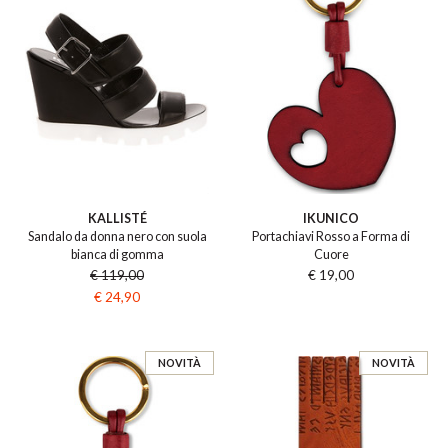
KALLISTÉ
IKUNICO
Sandalo da donna nero con suola
Portachiavi Rosso a Forma di
bianca di gomma
Cuore
€ 119,00
€ 19,00
€ 24,90
NOVITÀ
NOVITÀ