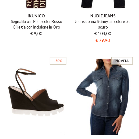
IKUNICO
NUDIE JEANS
Segnalibro in Pelle color Rosso
Jeans donna Skinny Lin colore blu
Ciliegia con Incisione in Oro
scuro
€ 9,00
€ 104,00
€ 79,90
- 80%
NOVITÀ