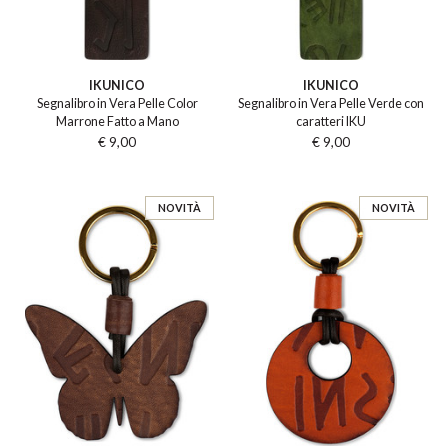
IKUNICO
IKUNICO
Segnalibro in Vera Pelle Color
Segnalibro in Vera Pelle Verde con
Marrone Fatto a Mano
caratteri IKU
€ 9,00
€ 9,00
NOVITÀ
NOVITÀ