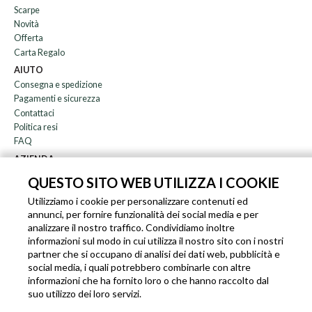
Scarpe
Novità
Offerta
Carta Regalo
AIUTO
Consegna e spedizione
Pagamenti e sicurezza
Contattaci
Politica resi
FAQ
AZIENDA
Newsletter
QUESTO SITO WEB UTILIZZA I COOKIE
Chi siamo
Utilizziamo i cookie per personalizzare contenuti ed
Blog
annunci, per fornire funzionalità dei social media e per
Affiliazione
analizzare il nostro traffico. Condividiamo inoltre
informazioni sul modo in cui utilizza il nostro sito con i nostri
EN
IT
FR
DE
partner che si occupano di analisi dei dati web, pubblicità e
social media, i quali potrebbero combinarle con altre
informazioni che ha fornito loro o che hanno raccolto dal
suo utilizzo dei loro servizi.