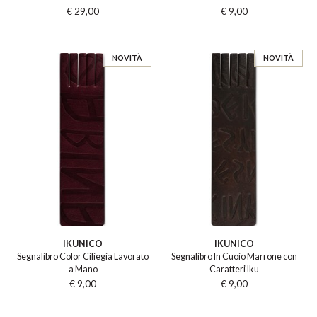
€ 29,00
€ 9,00
NOVITÀ
NOVITÀ
IKUNICO
IKUNICO
Segnalibro Color Ciliegia Lavorato
Segnalibro In Cuoio Marrone con
a Mano
Caratteri Iku
€ 9,00
€ 9,00