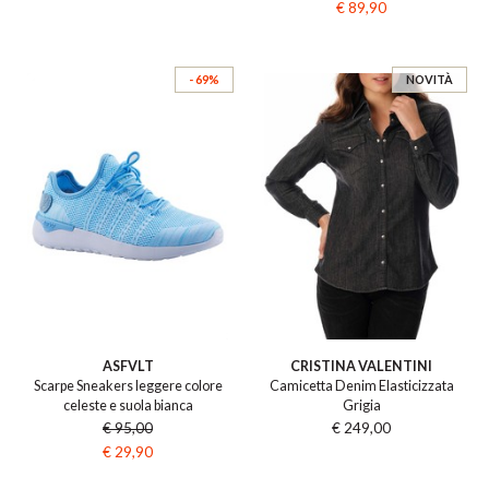
€ 89,90
- 69%
NOVITÀ
ASFVLT
CRISTINA VALENTINI
Scarpe Sneakers leggere colore
Camicetta Denim Elasticizzata
celeste e suola bianca
Grigia
€ 95,00
€ 249,00
€ 29,90