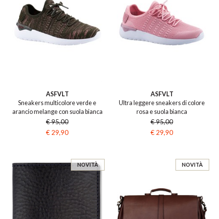
ASFVLT
ASFVLT
Sneakers multicolore verde e
Ultra leggere sneakers di colore
arancio melange con suola bianca
rosa e suola bianca
€ 95,00
€ 95,00
€ 29,90
€ 29,90
NOVITÀ
NOVITÀ