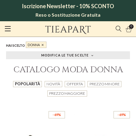
Iscrizione Newsletter - 10% SCONTO
Reso o Sostituzione Gratuita
0
DONNA
HAI SCELTO
MODIFICA LE TUE SCELTE
CATALOGO MODA DONNA
POPOLARITÀ
NOVITÀ
OFFERTA
PREZZO MINORE
PREZZO MAGGIORE
- 69%
- 69%