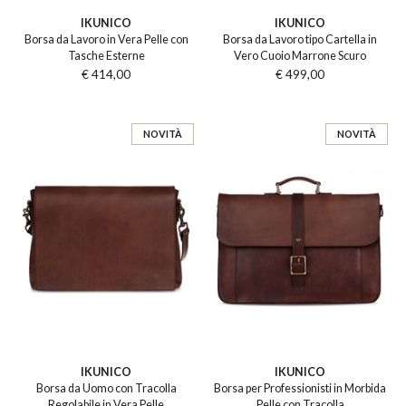
IKUNICO
IKUNICO
Borsa da Lavoro in Vera Pelle con
Borsa da Lavoro tipo Cartella in
Tasche Esterne
Vero Cuoio Marrone Scuro
€ 414,00
€ 499,00
NOVITÀ
NOVITÀ
IKUNICO
IKUNICO
Borsa da Uomo con Tracolla
Borsa per Professionisti in Morbida
Regolabile in Vera Pelle
Pelle con Tracolla