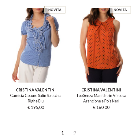
NOVITÀ
NOVITÀ
CRISTINA VALENTINI
CRISTINA VALENTINI
Camicia Cotone Satin Stretch a
Top Senza Maniche in Viscosa
Righe Blu
Arancione e Pois Neri
€ 195,00
€ 160,00
1
2