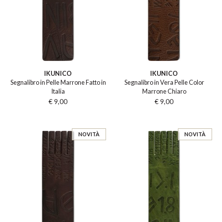
IKUNICO
IKUNICO
Segnalibro in Pelle Marrone Fatto in
Segnalibro in Vera Pelle Color
Italia
Marrone Chiaro
€ 9,00
€ 9,00
NOVITÀ
NOVITÀ