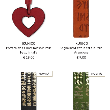
IKUNICO
IKUNICO
Portachiavi a Cuore Rosso in Pelle
Segnalibro Fatto in Italia in Pelle
Fatto in Italia
Arancione
€ 19,00
€ 9,00
NOVITÀ
NOVITÀ