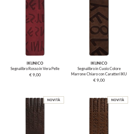
IKUNICO
IKUNICO
Segnalibro Rosso in Vera Pelle
Segnalibro in Cuoio Colore
Marrone Chiaro con Caratteri IKU
€ 9,00
€ 9,00
NOVITÀ
NOVITÀ