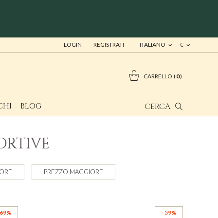
LOGIN
REGISTRATI
ITALIANO
€
CARRELLO
0
CHI
BLOG
CERCA
ORTIVE
NORE
PREZZO MAGGIORE
 69%
- 59%