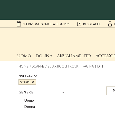
SPEDIZIONE GRATUITA IT DA 119€
RESO FACILE
UOMO
DONNA
ABBIGLIAMENTO
ACCESSOR
HOME
SCARPE
28 ARTICOLI TROVATI (PAGINA 1 DI 1)
HAI SCELTO
SCARPE
P
GENERE
Uomo
Donna