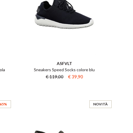
ASFVLT
ola
Sneakers Speed Socks colore blu
€ 119,00
€ 39,90
 65%
NOVITÀ