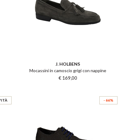
J. HOLBENS
Mocassini in camoscio grigi con nappine
€ 169,00
ITÀ
- 66%