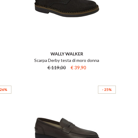
WALLY WALKER
Scarpa Derby testa di moro donna
€ 119,00
€ 39,90
 26%
- 25%