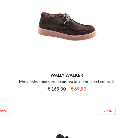
WALLY WALKER
Mocassino marrone scamosciato con lacci colorati
€ 169,00
€ 69,90
 59%
- 66%