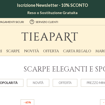
Iscrizione Newsletter - 10% SCONTO
Reso o Sostituzione Gratuita
PAGAMENTI SICURI
SERVIZIO CLIENTI
I
SCARPE
NOVITÀ
OFFERTA
CARTA REGALO
MAR
SCARPE ELEGANTI E SP
OPOLARITÀ
NOVITÀ
OFFERTA
PREZZO MI
- 65%
-