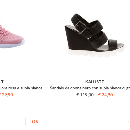
LT
KALLISTÉ
lore rosa e suola bianca
Sandalo da donna nero con suola bianca di 
€ 29,90
€ 119,00
€ 24,90
- 65%
-