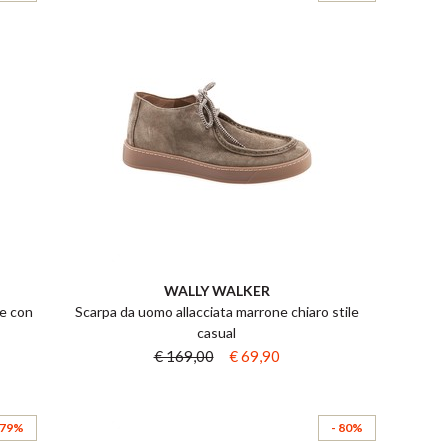
WALLY WALKER
ge con
Scarpa da uomo allacciata marrone chiaro stile
casual
€ 169,00
€ 69,90
 79%
- 80%