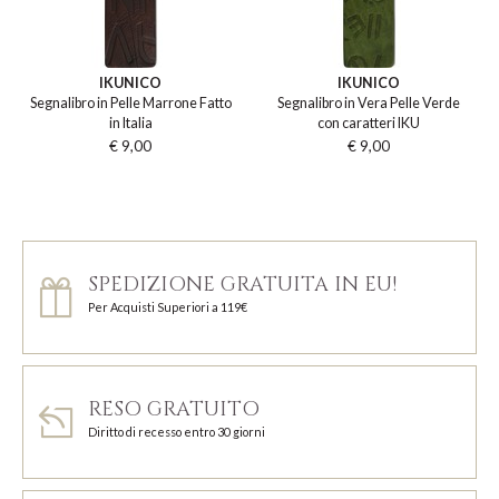
IKUNICO
IKUNICO
Segnalibro in Pelle Marrone Fatto
Segnalibro in Vera Pelle Verde
in Italia
con caratteri IKU
€ 9,00
€ 9,00
SPEDIZIONE GRATUITA IN EU!
Per Acquisti Superiori a 119€
RESO GRATUITO
Diritto di recesso entro 30 giorni