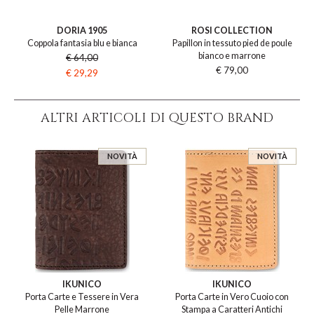
DORIA 1905
ROSI COLLECTION
Coppola fantasia blu e bianca
Papillon in tessuto pied de poule
bianco e marrone
€ 64,00
€ 79,00
€ 29,29
ALTRI ARTICOLI DI QUESTO BRAND
NOVITÀ
NOVITÀ
IKUNICO
IKUNICO
Porta Carte e Tessere in Vera
Porta Carte in Vero Cuoio con
Pelle Marrone
Stampa a Caratteri Antichi