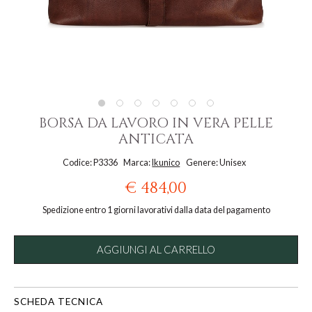
BORSA DA LAVORO IN VERA PELLE
ANTICATA
Codice: P3336
Marca:
Ikunico
Genere: Unisex
€ 484,00
Spedizione entro 1 giorni lavorativi dalla data del pagamento
AGGIUNGI AL CARRELLO
SCHEDA TECNICA