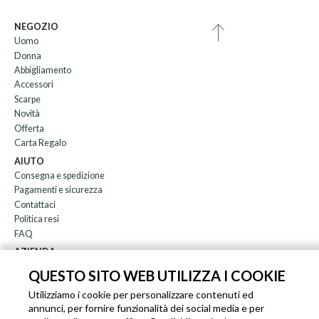
NEGOZIO
Uomo
Donna
Abbigliamento
Accessori
Scarpe
Novità
Offerta
Carta Regalo
AIUTO
Consegna e spedizione
Pagamenti e sicurezza
Contattaci
Politica resi
FAQ
AZIENDA
Newsletter
QUESTO SITO WEB UTILIZZA I COOKIE
Chi siamo
Utilizziamo i cookie per personalizzare contenuti ed
Blog
annunci, per fornire funzionalità dei social media e per
Affiliazione