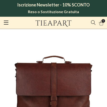
Iscrizione Newsletter - 10% SCONTO
Reso o Sostituzione Gratuita
0