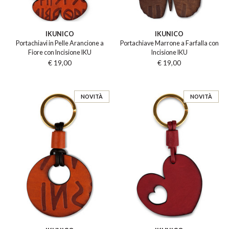
IKUNICO
IKUNICO
Portachiavi in Pelle Arancione a
Portachiave Marrone a Farfalla con
Fiore con Incisione IKU
Incisione IKU
€ 19,00
€ 19,00
NOVITÀ
NOVITÀ