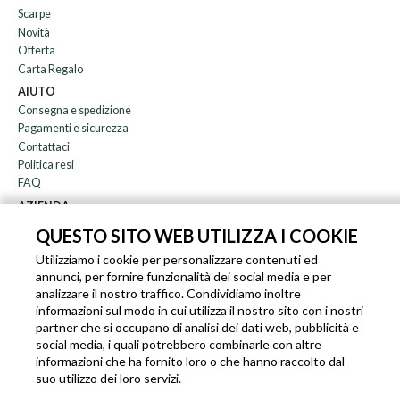
Scarpe
Novità
Offerta
Carta Regalo
AIUTO
Consegna e spedizione
Pagamenti e sicurezza
Contattaci
Politica resi
FAQ
AZIENDA
Newsletter
QUESTO SITO WEB UTILIZZA I COOKIE
Chi siamo
Utilizziamo i cookie per personalizzare contenuti ed
Blog
annunci, per fornire funzionalità dei social media e per
Affiliazione
analizzare il nostro traffico. Condividiamo inoltre
informazioni sul modo in cui utilizza il nostro sito con i nostri
EN
IT
FR
DE
partner che si occupano di analisi dei dati web, pubblicità e
social media, i quali potrebbero combinarle con altre
informazioni che ha fornito loro o che hanno raccolto dal
suo utilizzo dei loro servizi.