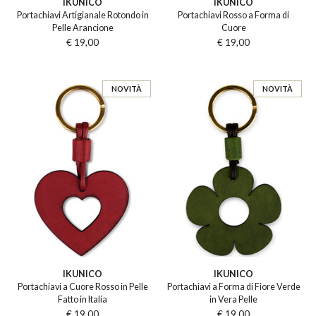
IKUNICO
IKUNICO
Portachiavi Artigianale Rotondo in
Portachiavi Rosso a Forma di
Pelle Arancione
Cuore
€ 19,00
€ 19,00
NOVITÀ
NOVITÀ
IKUNICO
IKUNICO
Portachiavi a Cuore Rosso in Pelle
Portachiavi a Forma di Fiore Verde
Fatto in Italia
in Vera Pelle
€ 19,00
€ 19,00