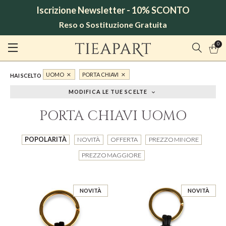
Iscrizione Newsletter - 10% SCONTO
Reso o Sostituzione Gratuita
0
UOMO
PORTA CHIAVI
HAI SCELTO
MODIFICA LE TUE SCELTE
PORTA CHIAVI UOMO
POPOLARITÀ
NOVITÀ
OFFERTA
PREZZO MINORE
PREZZO MAGGIORE
NOVITÀ
NOVITÀ