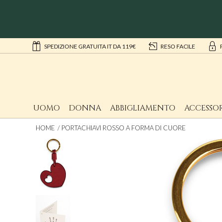
SPEDIZIONE GRATUITA IT DA 119€
RESO FACILE
UOMO
DONNA
ABBIGLIAMENTO
ACCESSOR
HOME
PORTACHIAVI ROSSO A FORMA DI CUORE