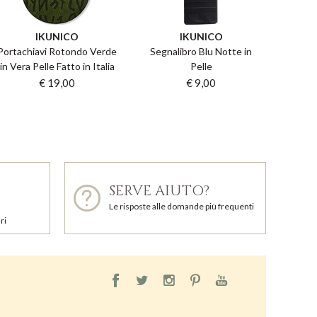
IKUNICO
IKUNICO
Portachiavi Rotondo Verde
Segnalibro Blu Notte in
in Vera Pelle Fatto in Italia
Pelle
€ 19,00
€ 9,00
SERVE AIUTO?
Le risposte alle domande più frequenti
ri