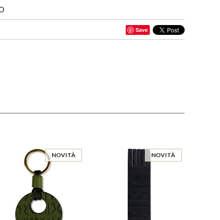
IO
Save
NOVITÀ
NOVITÀ