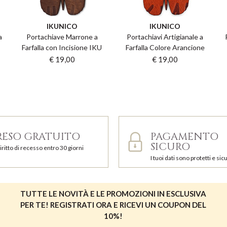
IKUNICO
IKUNICO
a
Portachiave Marrone a
Portachiavi Artigianale a
Farfalla con Incisione IKU
Farfalla Colore Arancione
€ 19,00
€ 19,00
RESO GRATUITO
PAGAMENTO
SICURO
iritto di recesso entro 30 giorni
I tuoi dati sono protetti e sicu
TUTTE LE NOVITÀ E LE PROMOZIONI IN ESCLUSIVA
PER TE! REGISTRATI ORA E RICEVI UN COUPON DEL
10%!