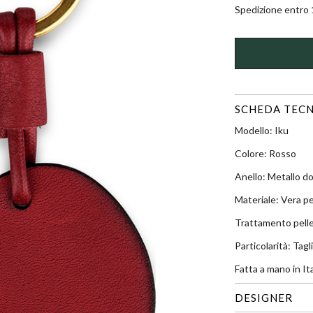
Spedizione entro 1
SCHEDA TECN
Modello: Iku
Colore: Rosso
Anello: Metallo d
Materiale: Vera pe
Trattamento pelle
Particolarità: Tag
Fatta a mano in Ita
DESIGNER