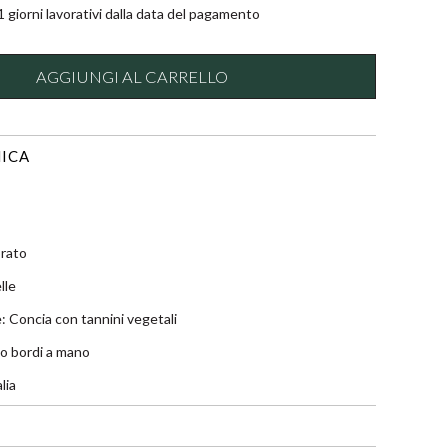
 giorni lavorativi dalla data del pagamento
AGGIUNGI AL CARRELLO
ICA
orato
lle
: Concia con tannini vegetali
lio bordi a mano
lia