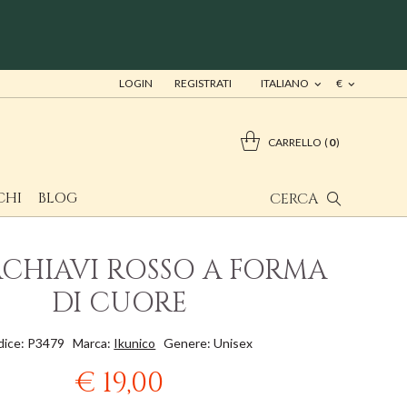
LOGIN
REGISTRATI
ITALIANO
€
CARRELLO
0
CHI
BLOG
CERCA
CHIAVI ROSSO A FORMA
DI CUORE
dice: P3479
Marca:
Ikunico
Genere: Unisex
€ 19,00