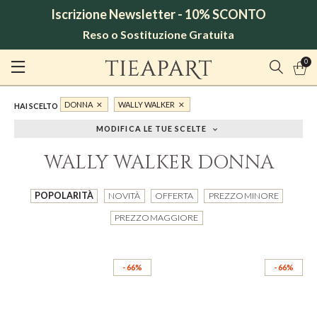
Iscrizione Newsletter - 10% SCONTO
Reso o Sostituzione Gratuita
0
DONNA
WALLY WALKER
HAI SCELTO
MODIFICA LE TUE SCELTE
WALLY WALKER DONNA
POPOLARITÀ
NOVITÀ
OFFERTA
PREZZO MINORE
PREZZO MAGGIORE
- 66%
- 66%