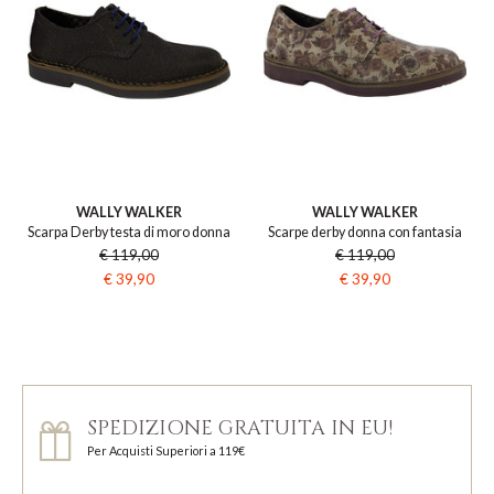
WALLY WALKER
WALLY WALKER
Scarpa Derby testa di moro donna
Scarpe derby donna con fantasia
€ 119,00
€ 119,00
€ 39,90
€ 39,90
SPEDIZIONE GRATUITA IN EU!
Per Acquisti Superiori a 119€