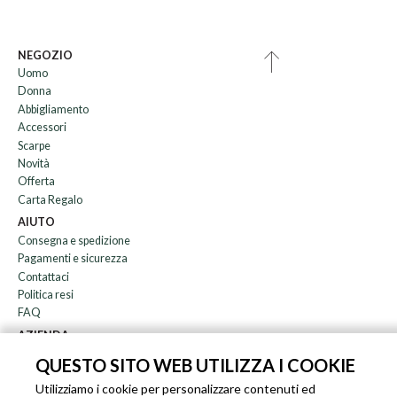
NEGOZIO
Uomo
Donna
Abbigliamento
Accessori
Scarpe
Novità
Offerta
Carta Regalo
AIUTO
Consegna e spedizione
Pagamenti e sicurezza
Contattaci
Politica resi
FAQ
AZIENDA
Newsletter
QUESTO SITO WEB UTILIZZA I COOKIE
Chi siamo
Utilizziamo i cookie per personalizzare contenuti ed
Blog