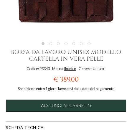
BORSA DA LAVORO UNISEX MODELLO
CARTELLA IN VERA PELLE
Codice: P3343
Marca:
Ikunico
Genere: Unisex
€ 389,00
Spedizione entro 1 giorni lavorativi dalla data del pagamento
AGGIUNGI AL CARRELLO
SCHEDA TECNICA