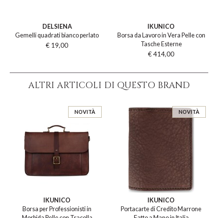
DELSIENA
IKUNICO
Gemelli quadrati bianco perlato
Borsa da Lavoro in Vera Pelle con
Tasche Esterne
€ 19,00
€ 414,00
ALTRI ARTICOLI DI QUESTO BRAND
NOVITÀ
NOVITÀ
IKUNICO
IKUNICO
Borsa per Professionisti in
Portacarte di Credito Marrone
Morbida Pelle con Tracolla
Fatto a Mano in Italia