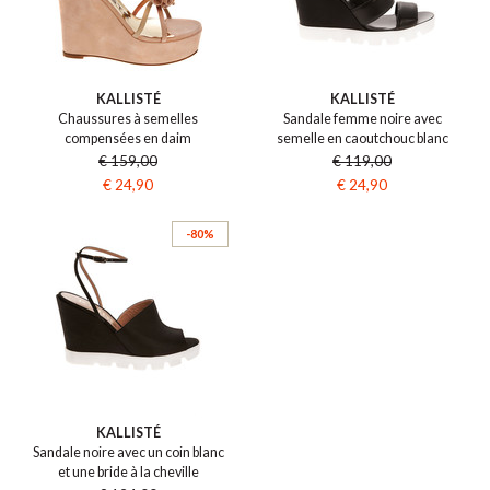
KALLISTÉ
KALLISTÉ
Chaussures à semelles
Sandale femme noire avec
compensées en daim
semelle en caoutchouc blanc
€ 159,00
€ 119,00
€ 24,90
€ 24,90
-80%
KALLISTÉ
Sandale noire avec un coin blanc
et une bride à la cheville