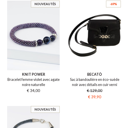
NOUVEAUTÉS
-69%
KNIT POWER
BECATÒ
Bracelet femme violet avec agate
Sac à bandoulière en éco-suède
noire naturelle
noir avec détails en cuir verni
€ 34,00
€ 129,00
€ 39,90
NOUVEAUTÉS