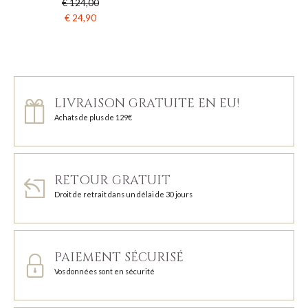
€ 124,00
€ 24,90
LIVRAISON GRATUITE EN EU!
Achats de plus de 129€
RETOUR GRATUIT
Droit de retrait dans un délai de 30 jours
PAIEMENT SÉCURISÉ
Vos données sont en sécurité