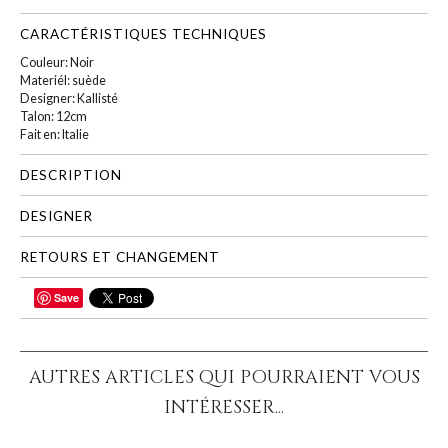
CARACTÉRISTIQUES TECHNIQUES
Couleur: Noir
Materiél: suède
Designer: Kallisté
Talon: 12cm
Fait en: Italie
DESCRIPTION
DESIGNER
RETOURS ET CHANGEMENT
Save
PARTAGER
AUTRES ARTICLES QUI POURRAIENT VOUS
INTÉRESSER...