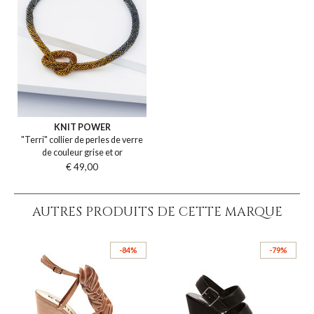
KNIT POWER
"Terri" collier de perles de verre
de couleur grise et or
€ 49,00
AUTRES PRODUITS DE CETTE MARQUE
-84%
-79%