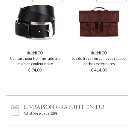
IKUNICO
IKUNICO
Ceinture pour homme faite à la
Sac de travail en cuir avec rabat et
main en couleur noire
poches extérieures
€ 94,00
€ 414,00
LIVRAISON GRATUITE EN EU!
Achats de plus de 129€