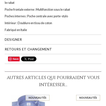
le rabat
Poche frontale externe : Multifonction sous le rabat
Poches internes : Poche centrale avec porte-stylo
Intérieur : Doublure en tissu de coton
Fabriqué en Italie
DESIGNER
RETOURS ET CHANGEMENT
Save
PARTAGER
AUTRES ARTICLES QUI POURRAIENT VOUS
INTÉRESSER...
NOUVEAUTÉS
NOUVEAUTÉS