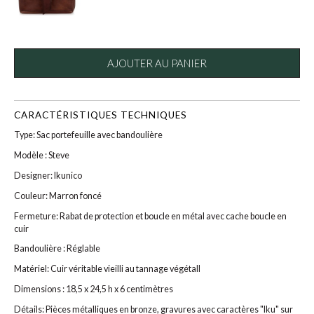
AJOUTER AU PANIER
CARACTÉRISTIQUES TECHNIQUES
Type: Sac portefeuille avec bandoulière
Modèle : Steve
Designer: Ikunico
Couleur: Marron foncé
Fermeture: Rabat de protection et boucle en métal avec cache boucle en
cuir
Bandoulière : Réglable
Matériel: Cuir véritable vieilli au tannage végétall
Dimensions : 18,5 x 24,5 h x 6 centimètres
Détails: Pièces métalliques en bronze, gravures avec caractères "Iku" sur