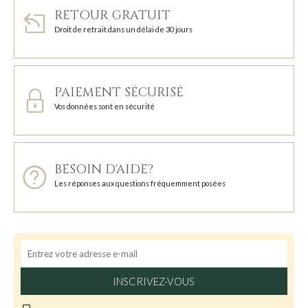
RETOUR GRATUIT
Droit de retrait dans un délai de 30 jours
PAIEMENT SÉCURISÉ
Vos données sont en sécurité
BESOIN D'AIDE?
Les réponses aux questions fréquemment posées
INSCRIVEZ-VOUS