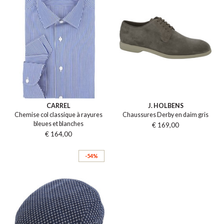
CARREL
J. HOLBENS
Chemise col classique à rayures
Chaussures Derby en daim gris
bleues et blanches
€ 169,00
€ 164,00
-54%