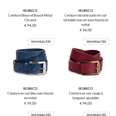
IKUNICO
IKUNICO
Ceinture Bleue et Boucle Métal
Ceinture décontractée en cuir
Chromé
véritable marron avec boucle en
métal
€ 94,00
€ 94,00
NOUVEAUTÉS
NOUVEAUTÉS
IKUNICO
IKUNICO
Ceinture en cuir bleu avec boucle
Ceinture en cuir rouge à
en métal
longueur ajustable
€ 99,00
€ 94,00
NOUVEAUTÉS
NOUVEAUTÉS