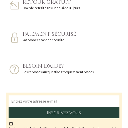
RETOUR GRATUIT
Droit de retrait dans un délai de 30 jours
PAIEMENT SÉCURISÉ
Vos données sont en sécurité
BESOIN D'AIDE?
Les réponses aux questions fréquemment posées
INSCRIVEZ-VOUS