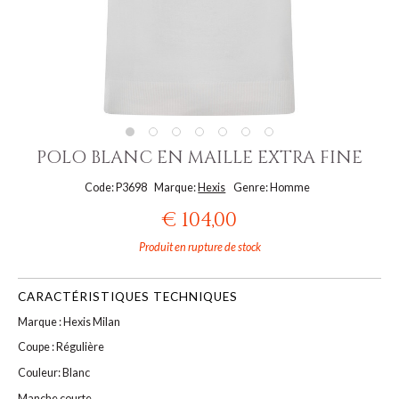
POLO BLANC EN MAILLE EXTRA FINE
Code: P3698
Marque:
Hexis
Genre: Homme
€ 104,00
Produit en rupture de stock
CARACTÉRISTIQUES TECHNIQUES
Marque : Hexis Milan
Coupe : Régulière
Couleur: Blanc
Manche courte