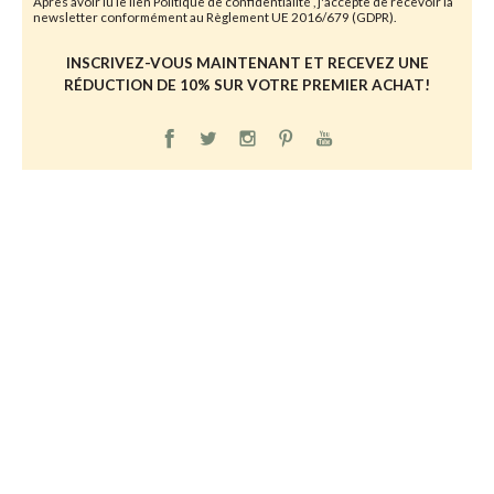
Après avoir lu le lien
Politique de confidentialité
, j'accepte de recevoir la
newsletter conformément au Règlement UE 2016/679 (GDPR).
INSCRIVEZ-VOUS MAINTENANT ET RECEVEZ UNE
RÉDUCTION DE 10% SUR VOTRE PREMIER ACHAT!