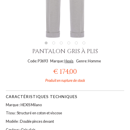
PANTALON GRIS À PLIS
Code: P3693
Marque:
Hexis
Genre: Homme
€ 174,00
Produit en rupture de stock
CARACTÉRISTIQUES TECHNIQUES
Marque : HEXIS Milano
Tissu : Structuré en coton et viscose
Modèle : Double pinces devant
Couleur : Gris clair