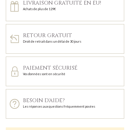
LIVRAISON GRATUITE EN EU!
Achats de plus de 129€
RETOUR GRATUIT
Droit de retrait dans un délai de 30 jours
PAIEMENT SÉCURISÉ
Vos données sont en sécurité
BESOIN D'AIDE?
Les réponses aux questions fréquemment posées