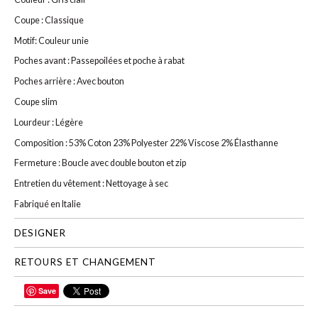
Coupe : Classique
Motif: Couleur unie
Poches avant : Passepoilées et poche à rabat
Poches arrière : Avec bouton
Coupe slim
Lourdeur : Légère
Composition : 53% Coton 23% Polyester 22% Viscose 2% Élasthanne
Fermeture : Boucle avec double bouton et zip
Entretien du vêtement : Nettoyage à sec
Fabriqué en Italie
DESIGNER
RETOURS ET CHANGEMENT
Save
PARTAGER