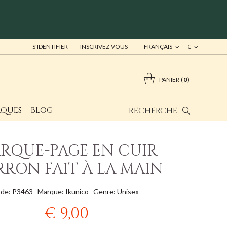
S'IDENTIFIER
INSCRIVEZ-VOUS
FRANÇAIS
€
PANIER
0
QUES
BLOG
RECHERCHE
RQUE-PAGE EN CUIR
RON FAIT À LA MAIN
de: P3463
Marque:
Ikunico
Genre: Unisex
€ 9,00