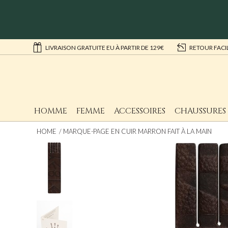
LIVRAISON GRATUITE EU À PARTIR DE 129€
RETOUR FACI
HOMME
FEMME
ACCESSOIRES
CHAUSSURES
HOME
MARQUE-PAGE EN CUIR MARRON FAIT À LA MAIN