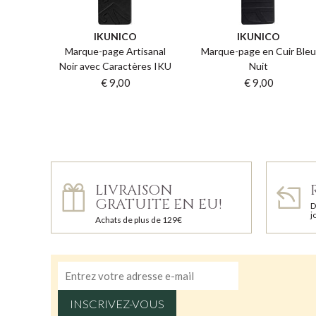
IKUNICO
IKUNICO
Marque-page Artisanal
Marque-page en Cuir Ble
Noir avec Caractères IKU
Nuit
€ 9,00
€ 9,00
LIVRAISON
GRATUITE EN EU!
D
j
Achats de plus de 129€
INSCRIVEZ-VOUS