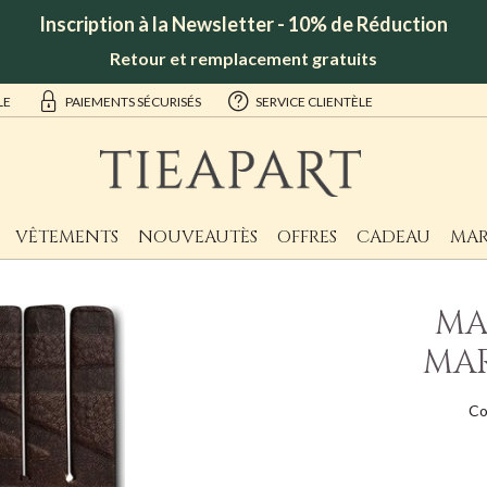
Inscription à la Newsletter - 10% de Réduction
Retour et remplacement gratuits
LE
PAIEMENTS SÉCURISÉS
SERVICE CLIENTÈLE
VÊTEMENTS
NOUVEAUTÈS
OFFRES
CADEAU
MAR
MA
MAR
Co