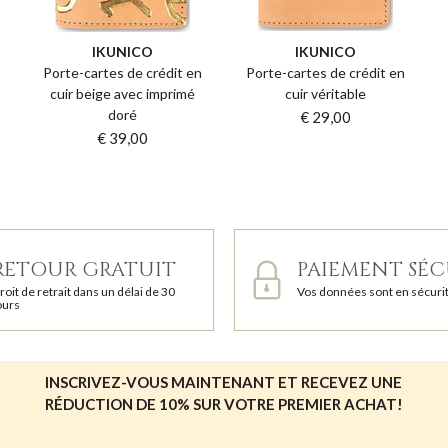
IKUNICO
IKUNICO
u
Porte-cartes de crédit en
Porte-cartes de crédit en
cuir beige avec imprimé
cuir véritable
doré
€ 29,00
€ 39,00
RETOUR GRATUIT
PAIEMENT SÉC
roit de retrait dans un délai de 30
Vos données sont en sécuri
ours
INSCRIVEZ-VOUS MAINTENANT ET RECEVEZ UNE
RÉDUCTION DE 10% SUR VOTRE PREMIER ACHAT!