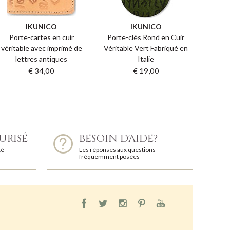
IKUNICO
IKUNICO
Porte-cartes en cuir
Porte-clés Rond en Cuir
véritable avec imprimé de
Véritable Vert Fabriqué en
lettres antiques
Italie
€ 34,00
€ 19,00
URISÉ
BESOIN D'AIDE?
té
Les réponses aux questions
fréquemment posées