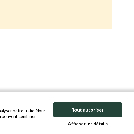
Tout autoriser
alyser notre trafic. Nous
qui peuvent combiner
Afficher les détails
NTIALITÉ
COOKIE POLICY
SITEMAP