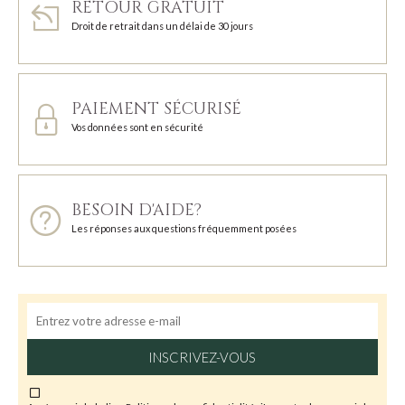
RETOUR GRATUIT
Droit de retrait dans un délai de 30 jours
PAIEMENT SÉCURISÉ
Vos données sont en sécurité
BESOIN D'AIDE?
Les réponses aux questions fréquemment posées
INSCRIVEZ-VOUS