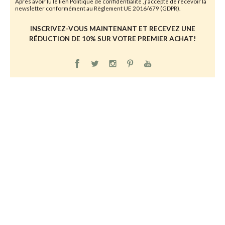
Après avoir lu le lien
Politique de confidentialité
, j'accepte de recevoir la
newsletter conformément au Règlement UE 2016/679 (GDPR).
INSCRIVEZ-VOUS MAINTENANT ET RECEVEZ UNE
RÉDUCTION DE 10% SUR VOTRE PREMIER ACHAT!