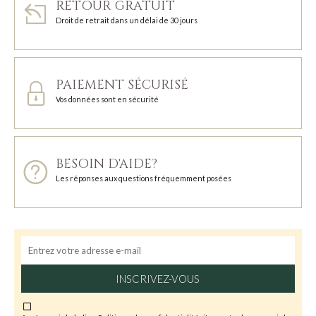
RETOUR GRATUIT
Droit de retrait dans un délai de 30 jours
PAIEMENT SÉCURISÉ
Vos données sont en sécurité
BESOIN D'AIDE?
Les réponses aux questions fréquemment posées
INSCRIVEZ-VOUS