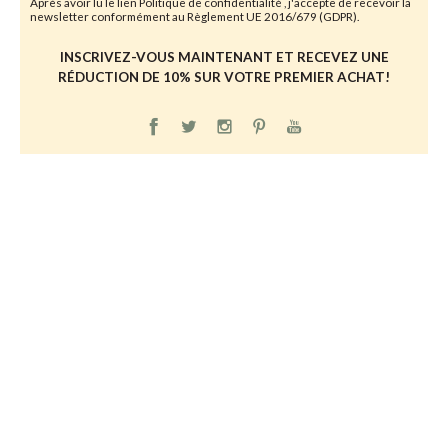
Après avoir lu le lien
Politique de confidentialité
, j'accepte de recevoir la
newsletter conformément au Règlement UE 2016/679 (GDPR).
INSCRIVEZ-VOUS MAINTENANT ET RECEVEZ UNE
RÉDUCTION DE 10% SUR VOTRE PREMIER ACHAT!