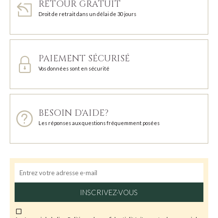
RETOUR GRATUIT
Droit de retrait dans un délai de 30 jours
PAIEMENT SÉCURISÉ
Vos données sont en sécurité
BESOIN D'AIDE?
Les réponses aux questions fréquemment posées
INSCRIVEZ-VOUS