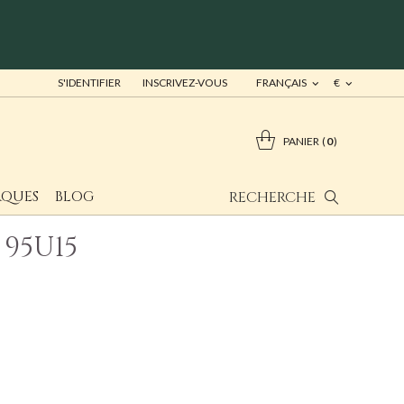
S'IDENTIFIER
INSCRIVEZ-VOUS
FRANÇAIS
€
PANIER
0
QUES
BLOG
RECHERCHE
 95U15