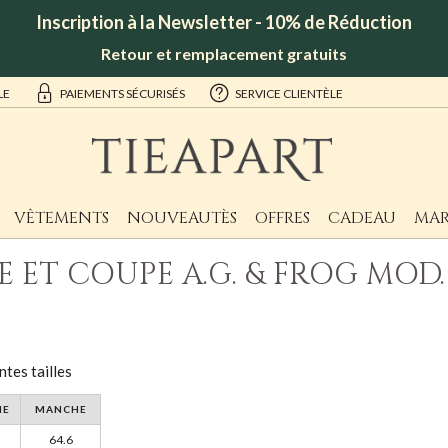
Inscription à la Newsletter - 10% de Réduction
Retour et remplacement gratuits
LE
PAIEMENTS SÉCURISÉS
SERVICE CLIENTÈLE
VÊTEMENTS
NOUVEAUTÈS
OFFRES
CADEAU
MAR
E ET COUPE A.G. & FROG MOD.
ntes tailles
NE
MANCHE
64.6