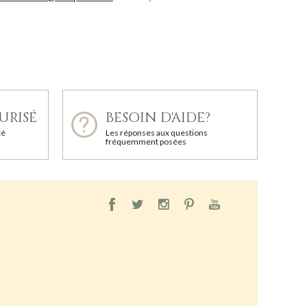
URISÉ
BESOIN D'AIDE?
té
Les réponses aux questions
fréquemment posées