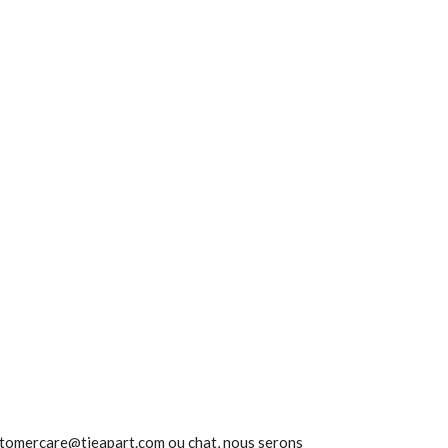
tomercare@tieapart.com
ou chat, nous serons