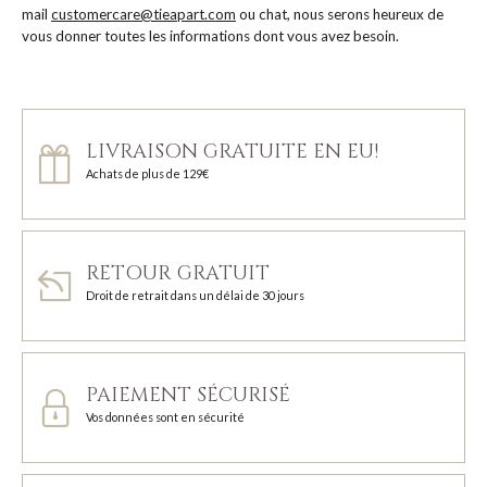
mail
customercare@tieapart.com
ou chat, nous serons heureux de
vous donner toutes les informations dont vous avez besoin.
LIVRAISON GRATUITE EN EU!
Achats de plus de 129€
RETOUR GRATUIT
Droit de retrait dans un délai de 30 jours
PAIEMENT SÉCURISÉ
Vos données sont en sécurité