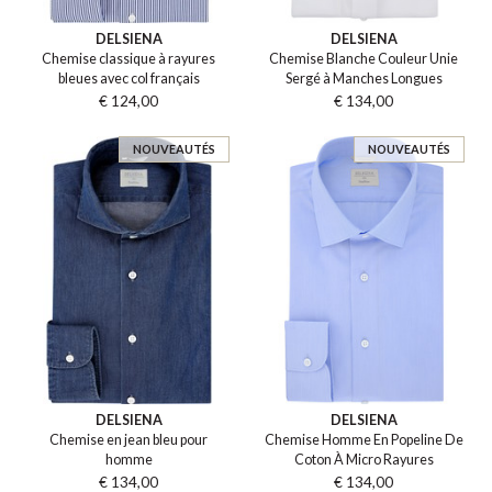
DELSIENA
DELSIENA
Chemise classique à rayures
Chemise Blanche Couleur Unie
bleues avec col français
Sergé à Manches Longues
€ 124,00
€ 134,00
NOUVEAUTÉS
NOUVEAUTÉS
DELSIENA
DELSIENA
Chemise en jean bleu pour
Chemise Homme En Popeline De
homme
Coton À Micro Rayures
€ 134,00
€ 134,00