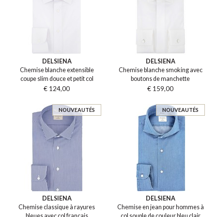
DELSIENA
DELSIENA
Chemise blanche extensible
Chemise blanche smoking avec
coupe slim douce et petit col
boutons de manchette
€ 124,00
€ 159,00
NOUVEAUTÉS
NOUVEAUTÉS
DELSIENA
DELSIENA
Chemise classique à rayures
Chemise en jean pour hommes à
bleues avec col français
col souple de couleur bleu clair