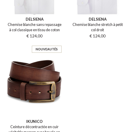
DELSIENA
DELSIENA
Chemise blanche sans repassage
Chemise blanche stretch à petit
à col classique en tissu de coton
col droit
€ 124,00
€ 124,00
NOUVEAUTÉS
IKUNICO
Ceinture décontractée en cuir