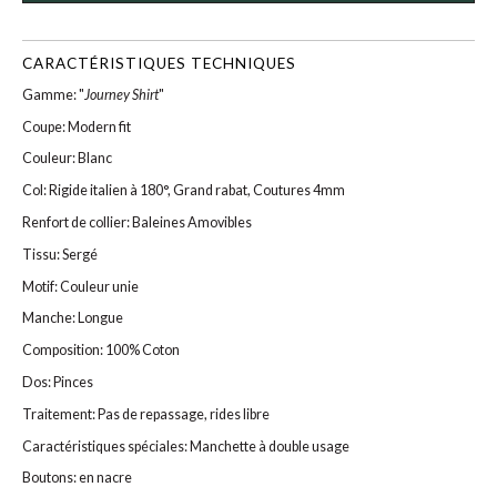
CARACTÉRISTIQUES TECHNIQUES
Gamme: "
Journey Shirt
"
Coupe: Modern fit
Couleur: Blanc
Col: Rigide italien à 180°, Grand rabat, Coutures 4mm
Renfort de collier: Baleines Amovibles
Tissu: Sergé
Motif: Couleur unie
Manche: Longue
Composition: 100% Coton
Dos: Pinces
Traitement: Pas de repassage, rides libre
Caractéristiques spéciales: Manchette à double usage
Boutons: en nacre