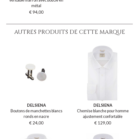
véritable marron avec boucle en
métal
€ 94,00
AUTRES PRODUITS DE CETTE MARQUE
DELSIENA
DELSIENA
Boutons de manchettes blancs
Chemise blanche pour homme
ronds en nacre
ajustement confortable
€ 24,00
€ 129,00