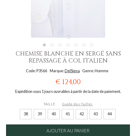
CHEMISE BLANCHE EN SERGÉ SANS
REPASSAGE À COL ITALIEN
Code: P3566
Marque:
DelSiena
Genre: Homme
€ 124,00
Expédition sous 1 jours ouvrables à partir de la date de paiement.
TAILLE
Guide des Tailles
38
39
40
41
42
43
44
AJOUTER AU PANIER