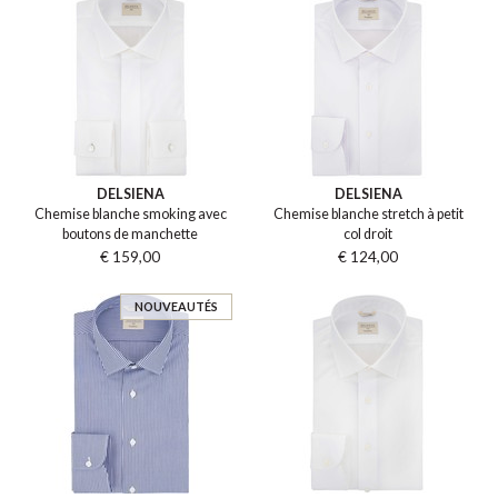
DELSIENA
DELSIENA
Chemise blanche smoking avec
Chemise blanche stretch à petit
boutons de manchette
col droit
€ 159,00
€ 124,00
NOUVEAUTÉS