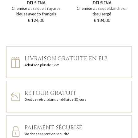
DELSIENA
DELSIENA
Chemise classique à rayures
Chemise classique blanche en
bleues avec col français
tissu sergé
€ 124,00
€ 134,00
LIVRAISON GRATUITE EN EU!
Achats de plus de 129€
RETOUR GRATUIT
Droit de retrait dans un délai de 30 jours
PAIEMENT SÉCURISÉ
Vos données sont en sécurité