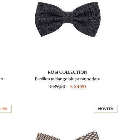
ROSI COLLECTION
to
Papillon mélange blu preannodato
€ 39,00
€ 34,90
 11%
NOVITÀ