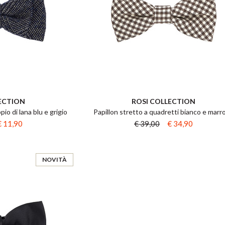
ECTION
ROSI COLLECTION
io di lana blu e grigio
Papillon stretto a quadretti bianco e marr
€ 11,90
€ 39,00
€ 34,90
NOVITÀ