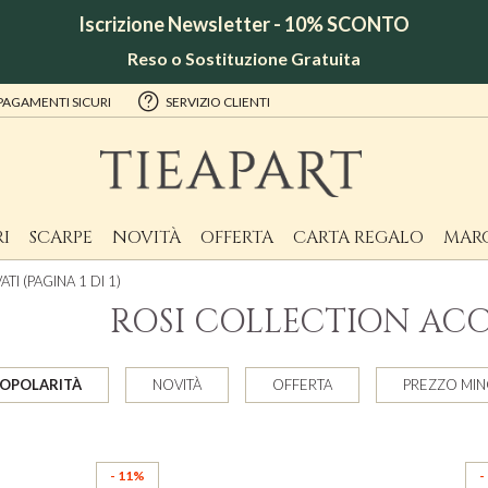
Iscrizione Newsletter - 10% SCONTO
Reso o Sostituzione Gratuita
PAGAMENTI SICURI
SERVIZIO CLIENTI
I
SCARPE
NOVITÀ
OFFERTA
CARTA REGALO
MAR
TI (PAGINA 1 DI 1)
ROSI COLLECTION ACC
OPOLARITÀ
NOVITÀ
OFFERTA
PREZZO MI
- 11%
-