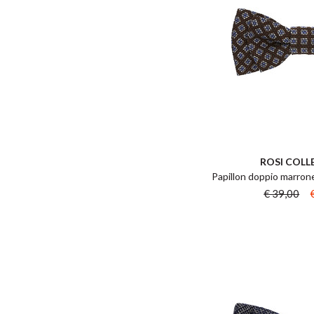
ROSI COLL
Papillon doppio marrone
€ 39,00