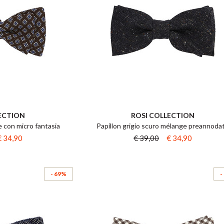
ECTION
ROSI COLLECTION
 con micro fantasia
Papillon grigio scuro mélange preannoda
€ 34,90
€ 39,00
€ 34,90
- 69%
-