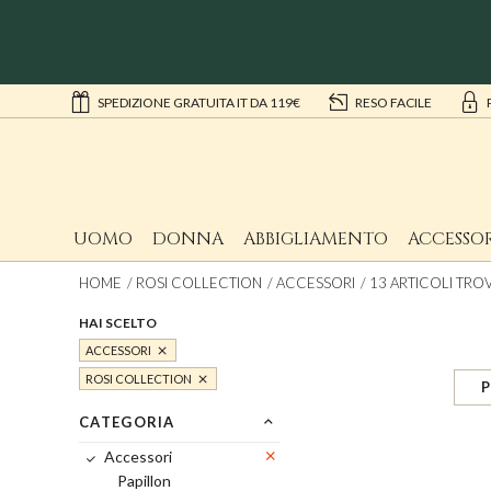
SPEDIZIONE GRATUITA IT DA 119€
RESO FACILE
UOMO
DONNA
ABBIGLIAMENTO
ACCESSOR
HOME
ROSI COLLECTION
ACCESSORI
13 ARTICOLI TROVA
HAI SCELTO
ACCESSORI
ROSI COLLECTION
P
CATEGORIA
Accessori
Papillon