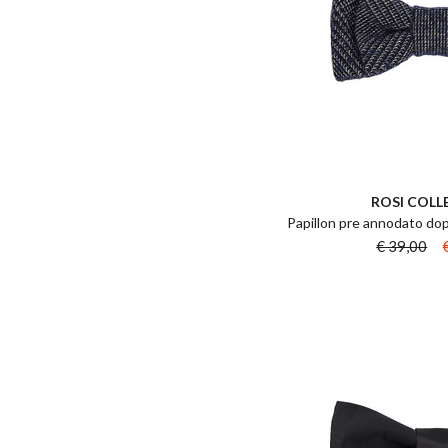
ROSI COLL
Papillon pre annodato dopp
€ 39,00