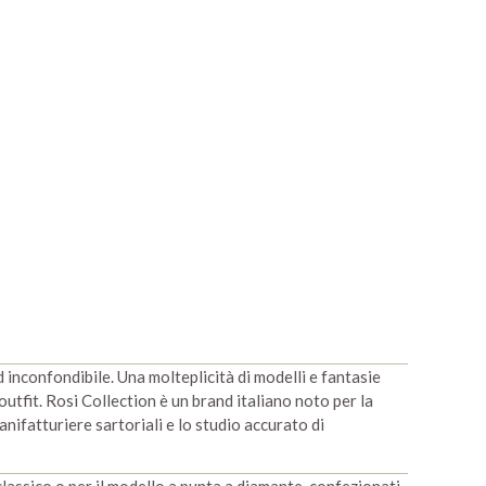
d inconfondibile. Una molteplicità di modelli e fantasie
 outfit. Rosi Collection è un brand italiano noto per la
anifatturiere sartoriali e lo studio accurato di