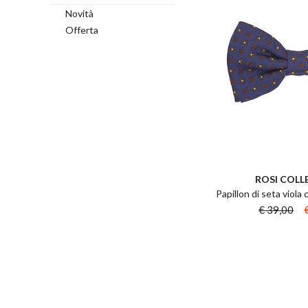
Novità
Offerta
ROSI COLL
Papillon di seta viola
€ 39,00