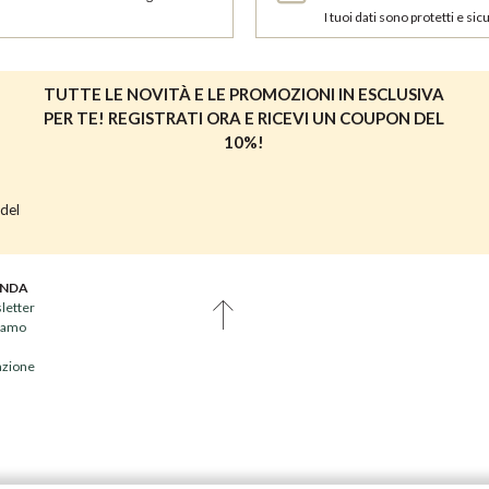
I tuoi dati sono protetti e sicu
TUTTE LE NOVITÀ E LE PROMOZIONI IN ESCLUSIVA
PER TE! REGISTRATI ORA E RICEVI UN COUPON DEL
10%!
 del
ENDA
letter
siamo
iazione