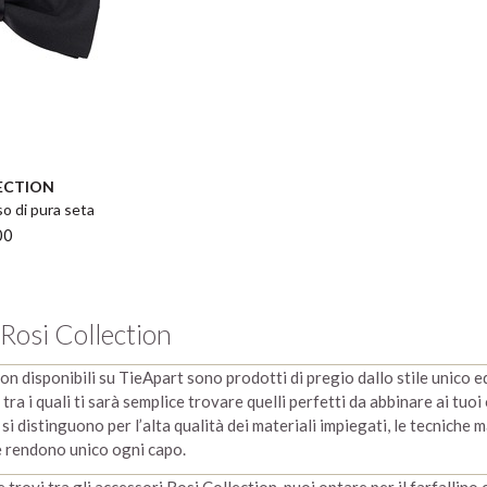
ECTION
so di pura seta
00
Rosi Collection
on disponibili su TieApart sono prodotti di pregio dallo stile unico e
 tra i quali ti sarà semplice trovare quelli perfetti da abbinare ai tuoi
si distinguono per l’alta qualità dei materiali impiegati, le tecniche m
e rendono unico ogni capo.