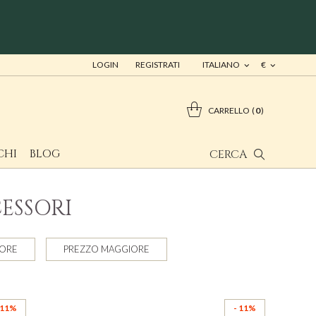
LOGIN
REGISTRATI
ITALIANO
€
CARRELLO
0
CHI
BLOG
CERCA
ESSORI
NORE
PREZZO MAGGIORE
 11%
- 11%