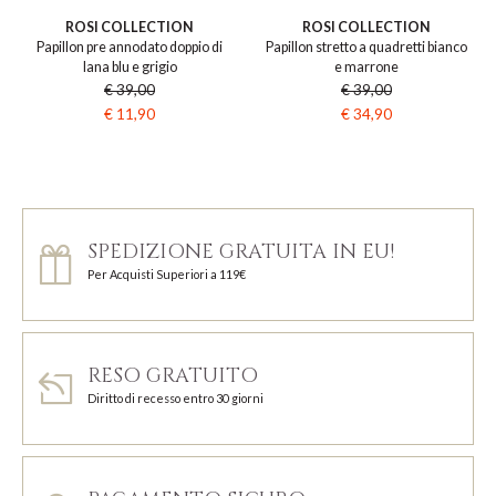
ROSI COLLECTION
ROSI COLLECTION
Papillon pre annodato doppio di
Papillon stretto a quadretti bianco
lana blu e grigio
e marrone
€ 39,00
€ 39,00
€ 11,90
€ 34,90
SPEDIZIONE GRATUITA IN EU!
Per Acquisti Superiori a 119€
RESO GRATUITO
Diritto di recesso entro 30 giorni