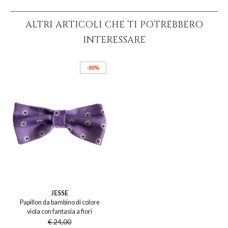
ALTRI ARTICOLI CHE TI POTREBBERO
INTERESSARE
-80%
JESSE
Papillon da bambino di colore
viola con fantasia a fiori
€ 24,00