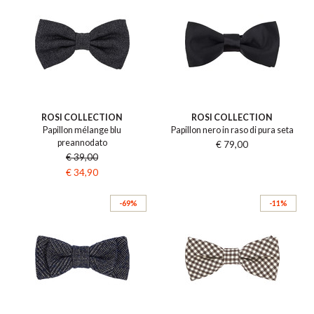
ROSI COLLECTION
ROSI COLLECTION
Papillon mélange blu
Papillon nero in raso di pura seta
preannodato
€ 79,00
€ 39,00
€ 34,90
-69%
-11%