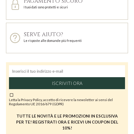
PAGAMENTO SICURO
I tuoi dati sono protetti e sicuri
SERVE AIUTO?
Le risposte alle domande più frequenti
ISCRIVITI ORA
Letta la
Privacy Policy
, accetto di ricevere la newsletter ai sensi del
Regolamento UE 2016/679 (GDPR)
TUTTE LE NOVITÀ E LE PROMOZIONI IN ESCLUSIVA
PER TE! REGISTRATI ORA E RICEVI UN COUPON DEL
10%!