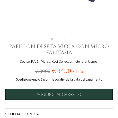
PAPILLON DI SETA VIOLA CON MICRO
FANTASIA
Codice: P751
Marca:
Rosi Collection
Genere: Uomo
€ 34,90
€ 39,00
- 11%
Spedizione entro 1 giorni lavorativi dalla data del pagamento
AGGIUNGI AL CARRELLO
SCHEDA TECNICA