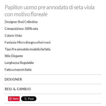
Papillon uomo pre annodato di seta viola
con motivo floreale
Designer: Rosi Collection
Composizione: 100% seta
Colore: Viola
Fantasia: Micro disegno a fiori rossi
Tipo: Pre annodato modello farfalla
Stile: Elegante
Lunghezza: Regolabile
Fatto a mano in Italia
DESIGNER
RESI & CAMBIO
Save
CONDIVIDI