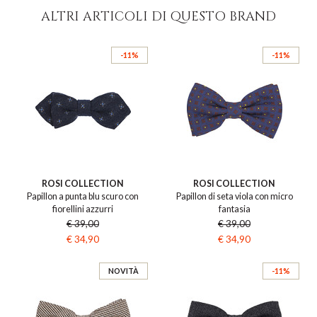
ALTRI ARTICOLI DI QUESTO BRAND
-11%
-11%
ROSI COLLECTION
ROSI COLLECTION
Papillon a punta blu scuro con
Papillon di seta viola con micro
fiorellini azzurri
fantasia
€ 39,00
€ 39,00
€ 34,90
€ 34,90
NOVITÀ
-11%