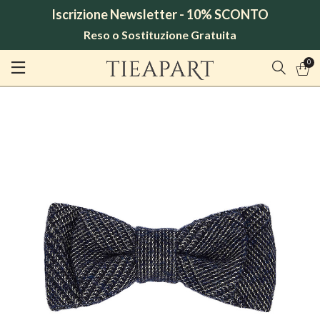
Iscrizione Newsletter - 10% SCONTO
Reso o Sostituzione Gratuita
0