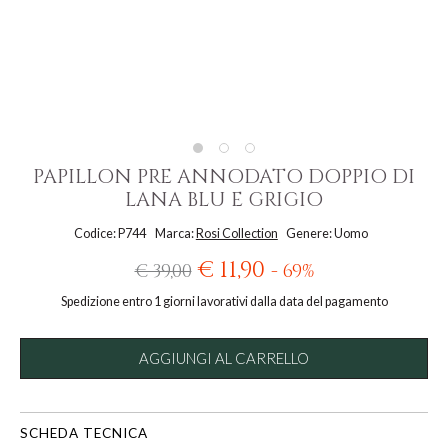
PAPILLON PRE ANNODATO DOPPIO DI
LANA BLU E GRIGIO
Codice: P744
Marca:
Rosi Collection
Genere: Uomo
€ 11,90
€ 39,00
- 69%
Spedizione entro 1 giorni lavorativi dalla data del pagamento
AGGIUNGI AL CARRELLO
SCHEDA TECNICA