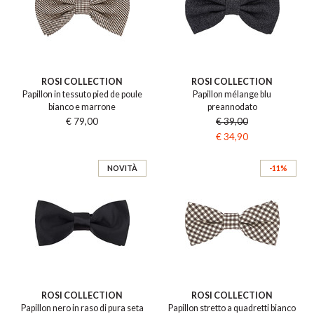
ROSI COLLECTION
ROSI COLLECTION
Papillon in tessuto pied de poule
Papillon mélange blu
bianco e marrone
preannodato
€ 79,00
€ 39,00
€ 34,90
NOVITÀ
-11%
ROSI COLLECTION
ROSI COLLECTION
Papillon nero in raso di pura seta
Papillon stretto a quadretti bianco