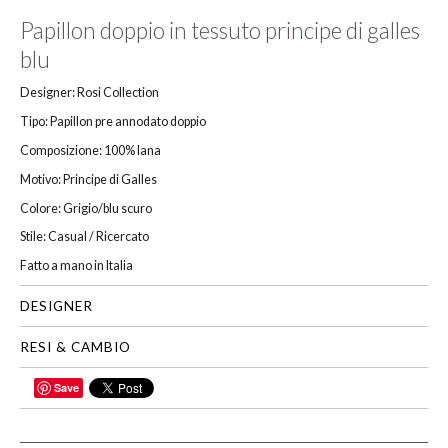
Papillon doppio in tessuto principe di galles
blu
Designer: Rosi Collection
Tipo: Papillon pre annodato doppio
Composizione: 100% lana
Motivo: Principe di Galles
Colore: Grigio/blu scuro
Stile: Casual / Ricercato
Fatto a mano in Italia
DESIGNER
RESI & CAMBIO
Save
CONDIVIDI