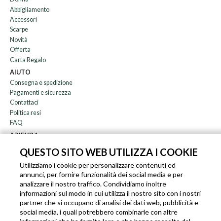
Abbigliamento
Accessori
Scarpe
Novità
Offerta
Carta Regalo
AIUTO
Consegna e spedizione
Pagamenti e sicurezza
Contattaci
Politica resi
FAQ
AZIENDA
Newsletter
QUESTO SITO WEB UTILIZZA I COOKIE
Chi siamo
Utilizziamo i cookie per personalizzare contenuti ed
Blog
annunci, per fornire funzionalità dei social media e per
Affiliazione
analizzare il nostro traffico. Condividiamo inoltre
informazioni sul modo in cui utilizza il nostro sito con i nostri
EN
IT
FR
DE
partner che si occupano di analisi dei dati web, pubblicità e
social media, i quali potrebbero combinarle con altre