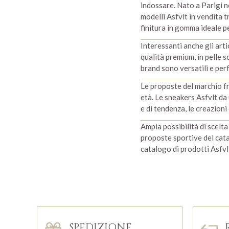
indossare. Nato a Parigi ne
modelli Asfvlt in vendita t
finitura in gomma ideale p
Interessanti anche gli arti
qualità premium, in pelle s
brand sono versatili e per
Le proposte del marchio fr
età. Le sneakers Asfvlt da
e di tendenza, le creazioni
Ampia possibilità di scelta
proposte sportive del catal
catalogo di prodotti Asfvl
SPEDIZIONE