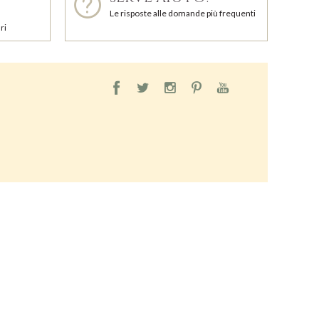
Le risposte alle domande più frequenti
ri