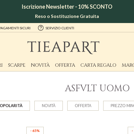
Iscrizione Newsletter - 10% SCONTO
Reso o Sostituzione Gratuita
PAGAMENTI SICURI
SERVIZIO CLIENTI
I
SCARPE
NOVITÀ
OFFERTA
CARTA REGALO
MAR
)
ASFVLT UOMO
OPOLARITÀ
NOVITÀ
OFFERTA
PREZZO MI
- 65%
-