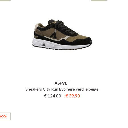
ASFVLT
Sneakers City Run Evo nere verdi e beige
€ 124,00
€ 39,90
 65%