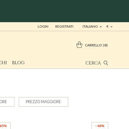
LOGIN
REGISTRATI
ITALIANO
€
CARRELLO
0
CHI
BLOG
CERCA
NORE
PREZZO MAGGIORE
 65%
- 68%