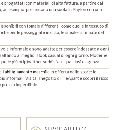
e progettati con materiali di alta fattura, a partire dai
o, ad esempio, presentano una suola in Phylon con una
isponibili con tomaie differenti, come quelle in tessuto di
nche per le passeggiate in città, le sneakers firmate del
ivo e informale e sono adatte per essere indossate a ogni
saltando al meglio il look casual di ogni giorno. Moderne
 quelle più originali per soddisfare qualsiasi esigenza.
ll’
abbigliamento maschile
in offerta nello store: le
ù informali. Visita il negozio di TieApart e scopri il ricco
n prezzo imperdibile.
SERVE AIUTO?