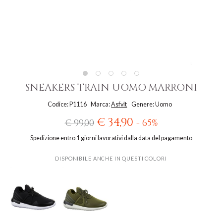
SNEAKERS TRAIN UOMO MARRONI
Codice: P1116
Marca:
Asfvlt
Genere: Uomo
€ 34,90
€ 99,00
- 65%
Spedizione entro 1 giorni lavorativi dalla data del pagamento
DISPONIBILE ANCHE IN QUESTI COLORI