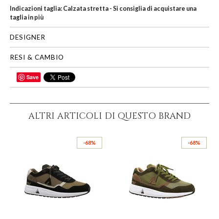
Indicazioni taglia: Calzata stretta - Si consiglia di acquistare una
taglia in più
DESIGNER
RESI & CAMBIO
Save
CONDIVIDI
ALTRI ARTICOLI DI QUESTO BRAND
-68%
-68%