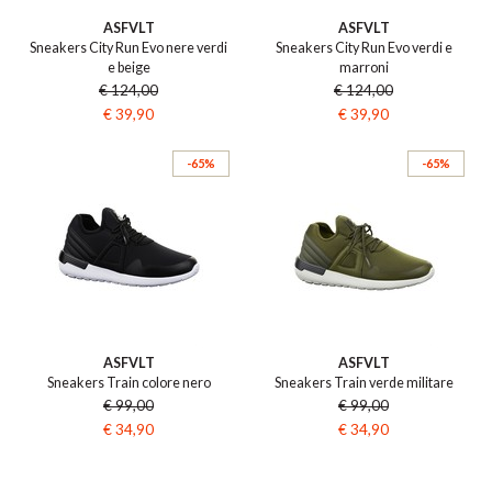
ASFVLT
ASFVLT
Sneakers City Run Evo nere verdi
Sneakers City Run Evo verdi e
e beige
marroni
€ 124,00
€ 124,00
€ 39,90
€ 39,90
-65%
-65%
ASFVLT
ASFVLT
Sneakers Train colore nero
Sneakers Train verde militare
€ 99,00
€ 99,00
€ 34,90
€ 34,90