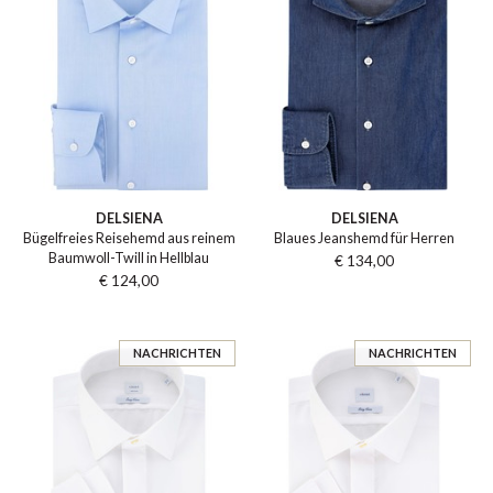
DELSIENA
DELSIENA
Bügelfreies Reisehemd aus reinem
Blaues Jeanshemd für Herren
Baumwoll-Twill in Hellblau
€ 134,00
€ 124,00
NACHRICHTEN
NACHRICHTEN