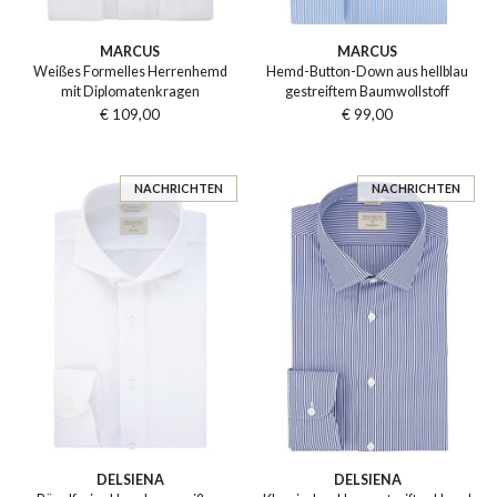
MARCUS
MARCUS
Weißes Formelles Herrenhemd
Hemd-Button-Down aus hellblau
mit Diplomatenkragen
gestreiftem Baumwollstoff
€ 109,00
€ 99,00
NACHRICHTEN
NACHRICHTEN
DELSIENA
DELSIENA