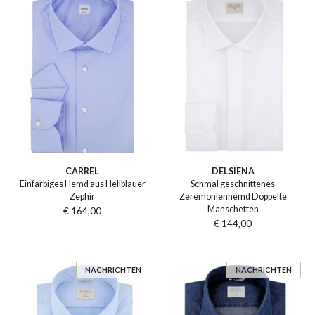
CARREL
DELSIENA
Einfarbiges Hemd aus Hellblauer
Schmal geschnittenes
Zephir
Zeremonienhemd Doppelte
Manschetten
€ 164,00
€ 144,00
NACHRICHTEN
NACHRICHTEN