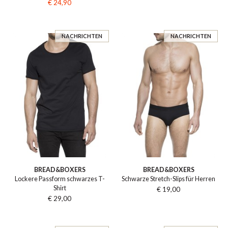
€ 24,90
NACHRICHTEN
NACHRICHTEN
BREAD&BOXERS
BREAD&BOXERS
Lockere Passform schwarzes T-
Schwarze Stretch-Slips für Herren
Shirt
€ 19,00
€ 29,00