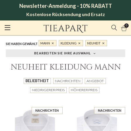
Newsletter-Anmeldung - 10% RABATT
Kostenlose Rücksendung und Ersatz
0
MANN
KLEIDUNG
NEUHEIT
SIE HABEN GEWÄHLT
BEARBEITEN SIE IHRE AUSWAHL
NEUHEIT KLEIDUNG MANN
BELIEBTHEIT
NACHRICHTEN
ANGEBOT
NIEDRIGERER PREIS
HÖHERER PREIS
NACHRICHTEN
NACHRICHTEN