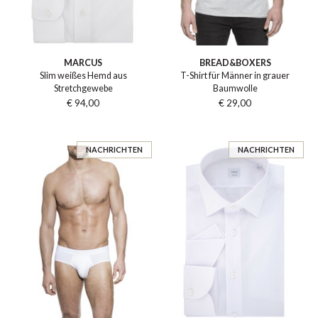
MARCUS
BREAD&BOXERS
Slim weißes Hemd aus
T-Shirt für Männer in grauer
Stretchgewebe
Baumwolle
€ 94,00
€ 29,00
NACHRICHTEN
NACHRICHTEN