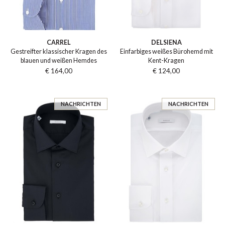
CARREL
DELSIENA
Gestreifter klassischer Kragen des
Einfarbiges weißes Bürohemd mit
blauen und weißen Hemdes
Kent-Kragen
€ 164,00
€ 124,00
NACHRICHTEN
NACHRICHTEN