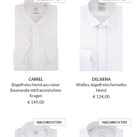
CARREL
DELSIENA
Bügelfreies Hemd aus reiner
Weißes, bügelfreies formelles
Baumwolle mit französischem
Hemd
Kragen
€ 124,00
€ 149,00
NACHRICHTEN
NACHRICHTEN