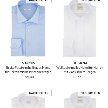
MARCUS
DELSIENA
Breite Passform hellblaues Hemd
Weißes formelles Hemd für Herren
für Herren mit klassischem Kragen
mit klassischem Kragen
€ 99,00
€ 144,00
NACHRICHTEN
NACHRICHTEN