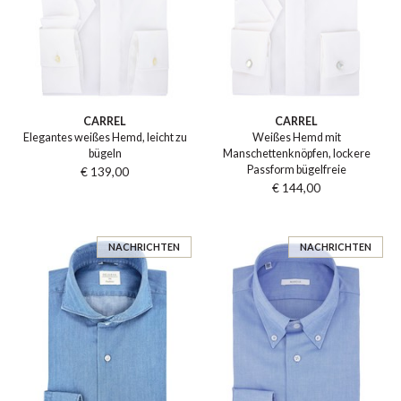
CARREL
CARREL
Elegantes weißes Hemd, leicht zu
Weißes Hemd mit
bügeln
Manschettenknöpfen, lockere
Passform bügelfreie
€ 139,00
€ 144,00
NACHRICHTEN
NACHRICHTEN