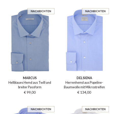
NACHRICHTEN
NACHRICHTEN
MARCUS
DELSIENA
Hellblaues Hemd aus Twill und
Herrenhemd aus Popeline-
breiter Passform
Baumwolle mit Mikrostreifen
€ 99,00
€ 134,00
NACHRICHTEN
NACHRICHTEN