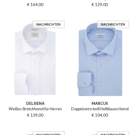
€ 164,00
€ 129,00
NACHRICHTEN
NACHRICHTEN
DELSIENA
MARCUS
Weißes Stretchhemd für Herren
Doppelzwirn twill Hellblaues Hemd
€ 139,00
€ 104,00
NACHRICHTEN
NACHRICHTEN