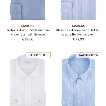
MARCUS
MARCUS
Hellblaues Hemd mit klassischem
Klassisches Herrenhemd Hellblau
Kragen aus Twill-Gewebe
Gestreifter Kent-Kragen
€ 99,00
€ 99,00
NACHRICHTEN
NACHRICHTEN