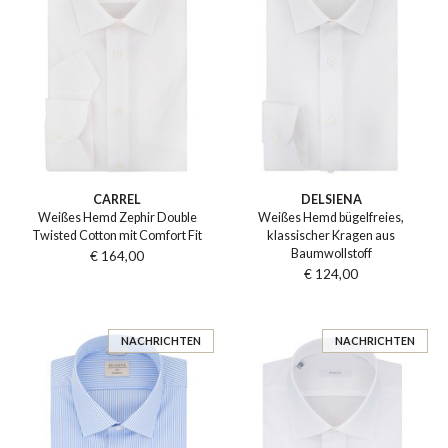
CARREL
DELSIENA
Weißes Hemd Zephir Double
Weißes Hemd bügelfreies,
Twisted Cotton mit Comfort Fit
klassischer Kragen aus
Baumwollstoff
€ 164,00
€ 124,00
NACHRICHTEN
NACHRICHTEN