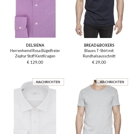
DELSIENA
BREAD&BOXERS
Herrenhemd Rosa Bügelfreier
Blaues T-Shirt mit
Zephyr Stoff KentKragen
Rundhalsausschnitt
€ 129,00
€ 29,00
NACHRICHTEN
NACHRICHTEN