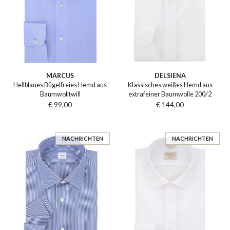
MARCUS
DELSIENA
Hellblaues Bügelfreies Hemd aus
Klassisches weißes Hemd aus
Baumwolltwill
extrafeiner Baumwolle 200/2
€ 99,00
€ 144,00
NACHRICHTEN
NACHRICHTEN