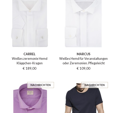
CARREL
MARCUS
Weißes zeremonie Hemd
Weißes Hemd für Veranstaltungen
Kläppchen-Kragen
oder Zeremonien. Pflegeleicht
€ 189,00
€ 109,00
NACHRICHTEN
NACHRICHTEN