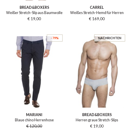
BREAD&BOXERS
CARREL
Weißer Stretch-Slip aus Baumwolle
Weißes Stretch-Hemd für Herren
€ 19,00
€ 169,00
- 79%
NACHRICHTEN
MARIANI
BREAD&BOXERS
Blaue chino Herrenhose
Herren graue Stretch-Slips
€ 120,00
€ 19,00