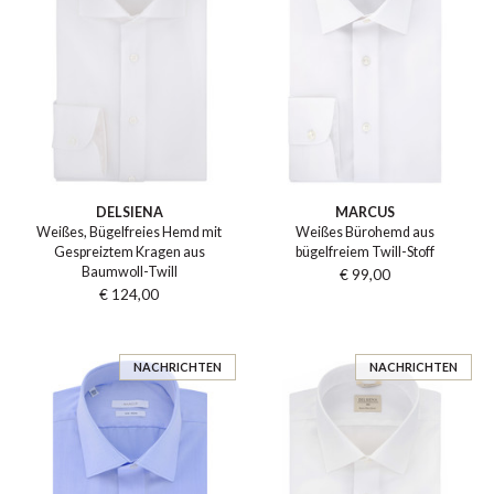
DELSIENA
MARCUS
Weißes, Bügelfreies Hemd mit
Weißes Bürohemd aus
Gespreiztem Kragen aus
bügelfreiem Twill-Stoff
Baumwoll-Twill
€ 99,00
€ 124,00
NACHRICHTEN
NACHRICHTEN