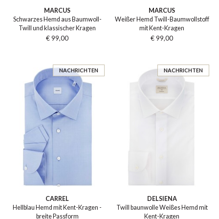
MARCUS
MARCUS
Schwarzes Hemd aus Baumwoll-
Weißer Hemd Twill-Baumwollstoff
Twill und klassischer Kragen
mit Kent-Kragen
€ 99,00
€ 99,00
NACHRICHTEN
NACHRICHTEN
CARREL
DELSIENA
Hellblau Hemd mit Kent-Kragen -
Twill baunwolle Weißes Hemd mit
breite Passform
Kent-Kragen