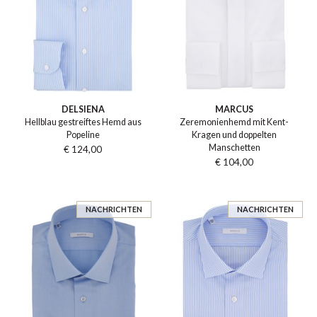
DELSIENA
MARCUS
Hellblau gestreiftes Hemd aus
Zeremonienhemd mit Kent-
Popeline
Kragen und doppelten
Manschetten
€ 124,00
€ 104,00
NACHRICHTEN
NACHRICHTEN