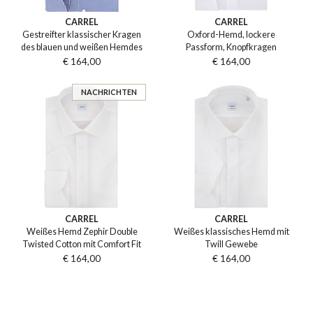
CARREL
CARREL
Gestreifter klassischer Kragen
Oxford-Hemd, lockere
des blauen und weißen Hemdes
Passform, Knopfkragen
€ 164,00
€ 164,00
NACHRICHTEN
CARREL
CARREL
Weißes Hemd Zephir Double
Weißes klassisches Hemd mit
Twisted Cotton mit Comfort Fit
Twill Gewebe
€ 164,00
€ 164,00