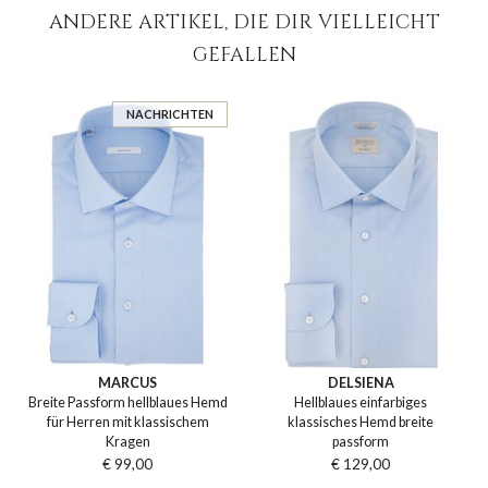
ANDERE ARTIKEL, DIE DIR VIELLEICHT
GEFALLEN
NACHRICHTEN
MARCUS
DELSIENA
Breite Passform hellblaues Hemd
Hellblaues einfarbiges
für Herren mit klassischem
klassisches Hemd breite
Kragen
passform
€ 99,00
€ 129,00