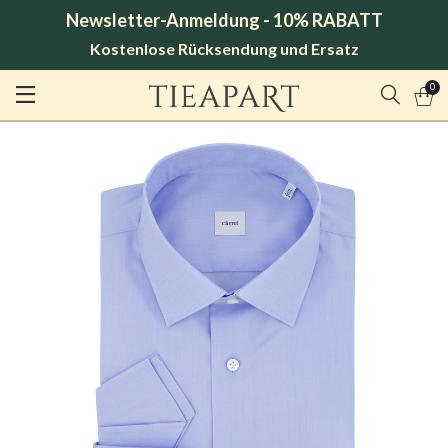
Newsletter-Anmeldung - 10% RABATT
Kostenlose Rücksendung und Ersatz
0