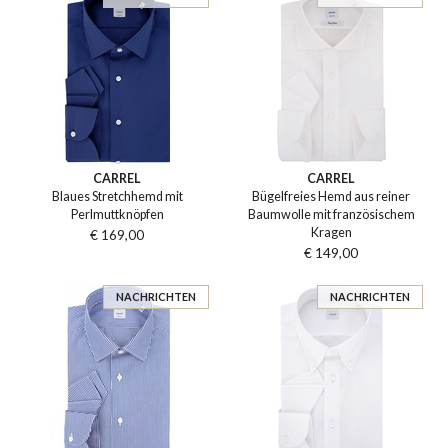
CARREL
CARREL
Blaues Stretchhemd mit
Bügelfreies Hemd aus reiner
Perlmuttknöpfen
Baumwolle mit französischem
Kragen
€ 169,00
€ 149,00
NACHRICHTEN
NACHRICHTEN