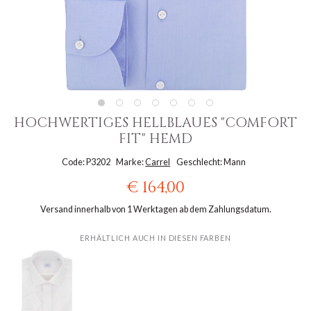
HOCHWERTIGES HELLBLAUES "COMFORT
FIT" HEMD
Code: P3202
Marke:
Carrel
Geschlecht: Mann
€ 164,00
Versand innerhalb von 1 Werktagen ab dem Zahlungsdatum.
ERHÄLTLICH AUCH IN DIESEN FARBEN