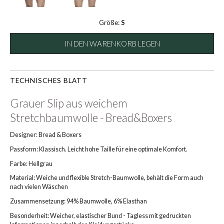
Größe:
S
IN DEN WARENKORB LEGEN
TECHNISCHES BLATT
Grauer Slip aus weichem
Stretchbaumwolle - Bread&Boxers
Designer: Bread & Boxers
Passform: Klassisch. Leicht hohe Taille für eine optimale Komfort.
Farbe: Hellgrau
Material: Weiche und flexible Stretch-Baumwolle, behält die Form auch
nach vielen Wäschen
Zusammensetzung: 94% Baumwolle, 6% Elasthan
Besonderheit: Weicher, elastischer Bund - Tagless mit gedruckten