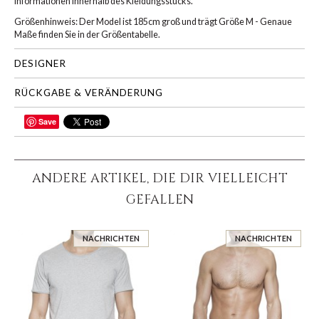
Informationen innerhalb des Kleidungsstücks.
Größenhinweis: Der Model ist 185cm groß und trägt Größe M - Genaue
Maße finden Sie in der Größentabelle.
DESIGNER
RÜCKGABE & VERÄNDERUNG
Save
TEILEN
ANDERE ARTIKEL, DIE DIR VIELLEICHT
GEFALLEN
NACHRICHTEN
NACHRICHTEN