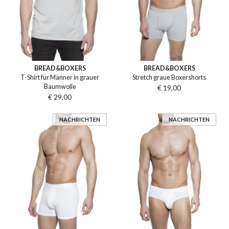
BREAD&BOXERS
BREAD&BOXERS
T-Shirt für Männer in grauer
Stretch graue Boxershorts
Baumwolle
€ 19,00
€ 29,00
NACHRICHTEN
NACHRICHTEN