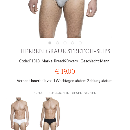
HERREN GRAUE STRETCH-SLIPS
Code: P1318
Marke:
Bread&Boxers
Geschlecht: Mann
€ 19,00
Versand innerhalb von 1 Werktagen ab dem Zahlungsdatum.
ERHÄLTLICH AUCH IN DIESEN FARBEN