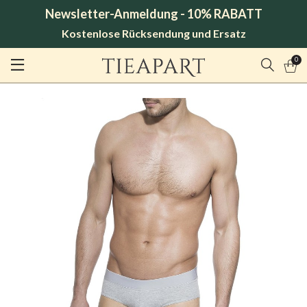
Newsletter-Anmeldung - 10% RABATT
Kostenlose Rücksendung und Ersatz
0