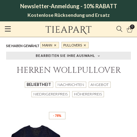
Newsletter-Anmeldung - 10% RABATT
Kostenlose Rücksendung und Ersatz
0
MANN
PULLOVERS
SIE HABEN GEWÄHLT
BEARBEITEN SIE IHRE AUSWAHL
HERREN WOLLPULLOVER
BELIEBTHEIT
NACHRICHTEN
ANGEBOT
NIEDRIGERER PREIS
HÖHERER PREIS
- 78%