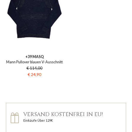
+39 MASQ
Mann Pullover blauen V-Ausschnitt
€ 114,00
€ 24,90
VERSAND KOSTENFREI IN EU!
Einkäufe Über 129€